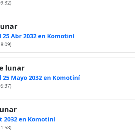
09:32)
lunar
 25 Abr 2032 en Komotiní
18:09)
e lunar
l 25 Mayo 2032 en Komotiní
05:37)
lunar
ct 2032 en Komotiní
21:58)