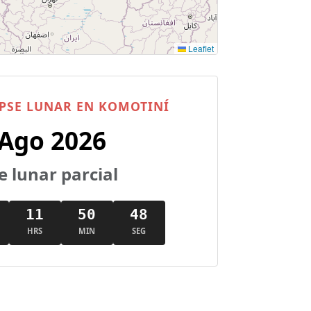
Leaflet
PSE LUNAR EN KOMOTINÍ
 Ago 2026
e lunar parcial
11
50
47
HRS
MIN
SEG