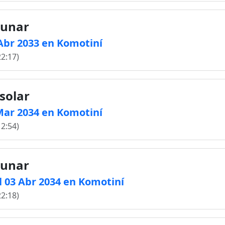
lunar
 Abr 2033 en Komotiní
22:17)
solar
 Mar 2034 en Komotiní
12:54)
lunar
 03 Abr 2034 en Komotiní
22:18)