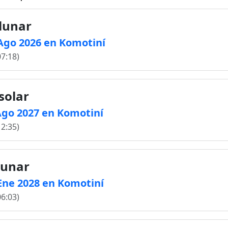
 lunar
 Ago 2026 en Komotiní
07:18)
solar
 Ago 2027 en Komotiní
12:35)
lunar
 Ene 2028 en Komotiní
06:03)