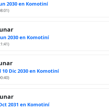
 Jun 2030 en Komotiní
08:01)
lunar
 Jun 2030 en Komotiní
21:41)
lunar
 10 Dic 2030 en Komotiní
00:40)
lunar
 Oct 2031 en Komotiní