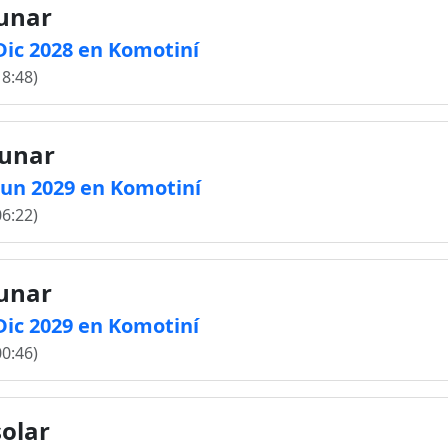
lunar
 Dic 2028 en Komotiní
18:48)
lunar
 Jun 2029 en Komotiní
06:22)
lunar
 Dic 2029 en Komotiní
00:46)
solar