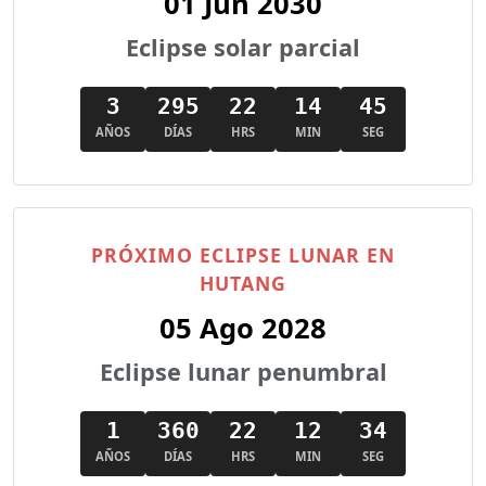
01 Jun 2030
Eclipse solar parcial
3
295
22
14
43
AÑOS
DÍAS
HRS
MIN
SEG
PRÓXIMO ECLIPSE LUNAR EN
HUTANG
05 Ago 2028
Eclipse lunar penumbral
1
360
22
12
32
AÑOS
DÍAS
HRS
MIN
SEG