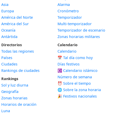
Asia
Alarma
Europa
Cronómetro
América del Norte
Temporizador
América del Sur
Multi-temporizador
Oceanía
Temporizador de escenario
Antártida
Zonas horarias militares
Directorios
Calendario
Todas las regiones
Calendario
Países
📅
Tal día como hoy
Ciudades
Días festivos
Rankings de ciudades
☪️
Calendario islámico
Número de semana
Rankings
⏰ Sobre el tiempo
Sol y luz diurna
🌐 Sobre la zona horaria
Geografía
🎉 Festivos nacionales
Zonas horarias
Horarios de oración
Luna