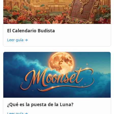
El Calendario Budista
Leer guía
→
¿Qué es la puesta de la Luna?
Leer guía
→