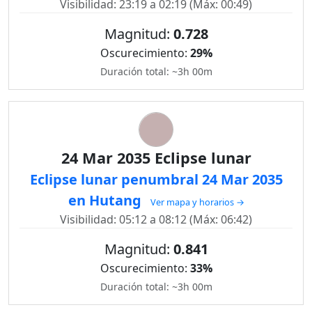
Visibilidad: 23:19 a 02:19 (Máx: 00:49)
Magnitud:
0.728
Oscurecimiento:
29%
Duración total: ~3h 00m
24 Mar 2035 Eclipse lunar
Eclipse lunar penumbral 24 Mar 2035
en Hutang
Ver mapa y horarios →
Visibilidad: 05:12 a 08:12 (Máx: 06:42)
Magnitud:
0.841
Oscurecimiento:
33%
Duración total: ~3h 00m