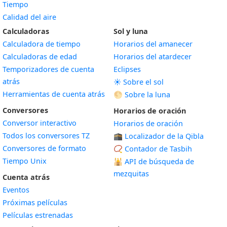
Tiempo
Calidad del aire
Calculadoras
Sol y luna
Calculadora de tiempo
Horarios del amanecer
Calculadoras de edad
Horarios del atardecer
Temporizadores de cuenta
Eclipses
atrás
☀️ Sobre el sol
Herramientas de cuenta atrás
🌕 Sobre la luna
Conversores
Horarios de oración
Conversor interactivo
Horarios de oración
Todos los conversores TZ
🕋 Localizador de la Qibla
Conversores de formato
📿 Contador de Tasbih
Tiempo Unix
🕌
API de búsqueda de
mezquitas
Cuenta atrás
Eventos
Próximas películas
Películas estrenadas