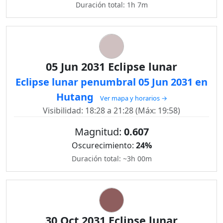
Duración total: 1h 7m
05 Jun 2031 Eclipse lunar
Eclipse lunar penumbral 05 Jun 2031 en
Hutang
Ver mapa y horarios →
Visibilidad: 18:28 a 21:28 (Máx: 19:58)
Magnitud:
0.607
Oscurecimiento:
24%
Duración total: ~3h 00m
30 Oct 2031 Eclipse lunar