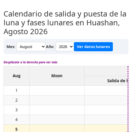
Calendario de salida y puesta de la
luna y fases lunares en Huashan,
Agosto 2026
Mes:
Año:
Ver datos lunares
Desplázate a la derecha para ver más
Aug
Moon
Salida de lu
1
2
3
4
5