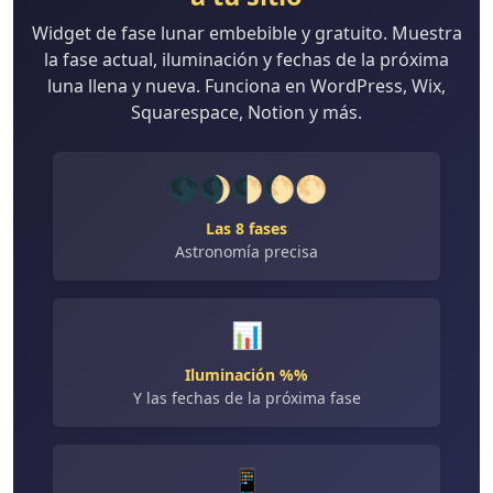
Widget de fase lunar embebible y gratuito. Muestra
la fase actual, iluminación y fechas de la próxima
luna llena y nueva. Funciona en WordPress, Wix,
Squarespace, Notion y más.
🌑🌒🌓🌔🌕
Las 8 fases
Astronomía precisa
📊
Iluminación %%
Y las fechas de la próxima fase
📱