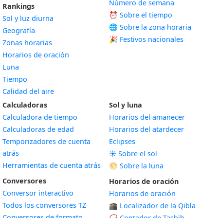
Número de semana
Rankings
⏰ Sobre el tiempo
Sol y luz diurna
🌐 Sobre la zona horaria
Geografía
🎉 Festivos nacionales
Zonas horarias
Horarios de oración
Luna
Tiempo
Calidad del aire
Calculadoras
Sol y luna
Calculadora de tiempo
Horarios del amanecer
Calculadoras de edad
Horarios del atardecer
Temporizadores de cuenta
Eclipses
atrás
☀️ Sobre el sol
Herramientas de cuenta atrás
🌕 Sobre la luna
Conversores
Horarios de oración
Conversor interactivo
Horarios de oración
Todos los conversores TZ
🕋 Localizador de la Qibla
Conversores de formato
📿 Contador de Tasbih