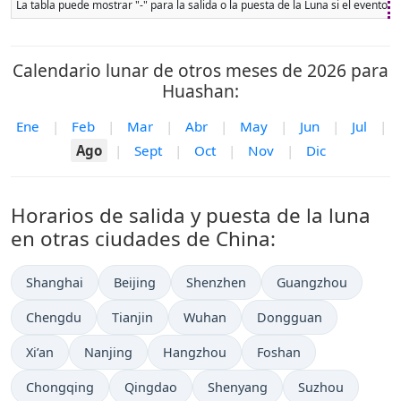
La tabla puede mostrar "-" para la salida o la puesta de la Luna si el evento 
Calendario lunar de otros meses de 2026 para
Huashan:
Ene
|
Feb
|
Mar
|
Abr
|
May
|
Jun
|
Jul
|
Ago
|
Sept
|
Oct
|
Nov
|
Dic
Horarios de salida y puesta de la luna
en otras ciudades de China:
Shanghai
Beijing
Shenzhen
Guangzhou
Chengdu
Tianjin
Wuhan
Dongguan
Xi’an
Nanjing
Hangzhou
Foshan
Chongqing
Qingdao
Shenyang
Suzhou