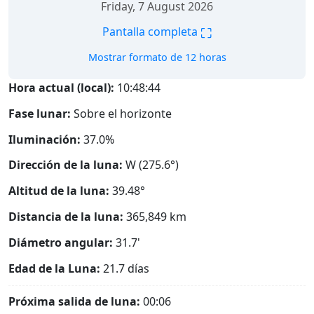
Friday, 7 August 2026
⛶
Pantalla completa
Mostrar formato de 12 horas
Hora actual (local):
10:48:45
Fase lunar:
Sobre el horizonte
Iluminación:
37.0%
Dirección de la luna:
W (275.6°)
Altitud de la luna:
39.48°
Distancia de la luna:
365,849
km
Diámetro angular:
31.7'
Edad de la Luna:
21.7 días
Próxima salida de luna:
00:06