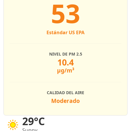
53
Estándar US EPA
NIVEL DE PM 2.5
10.4
µg/m³
CALIDAD DEL AIRE
Moderado
29°C
Sunny