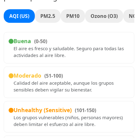
AQI (US)
PM2.5
PM10
Ozono (O3)
NO
Buena
(0-50)
El aire es fresco y saludable. Seguro para todas las
actividades al aire libre.
Moderado
(51-100)
Calidad del aire aceptable, aunque los grupos
sensibles deben vigilar su bienestar.
Unhealthy (Sensitive)
(101-150)
Los grupos vulnerables (niños, personas mayores)
deben limitar el esfuerzo al aire libre.