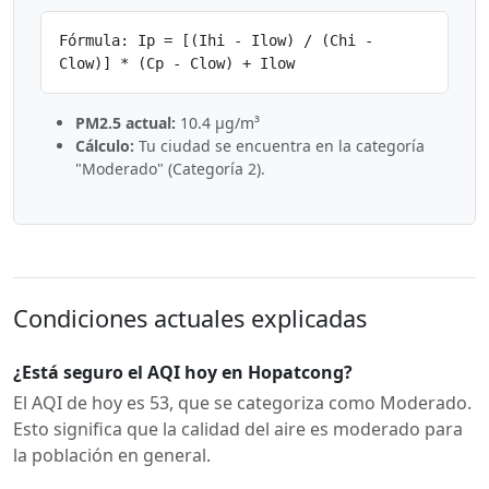
Fórmula: Ip = [(Ihi - Ilow) / (Chi -
Clow)] * (Cp - Clow) + Ilow
PM2.5 actual:
10.4 µg/m³
Cálculo:
Tu ciudad se encuentra en la categoría
"Moderado" (Categoría 2).
Condiciones actuales explicadas
¿Está seguro el AQI hoy en Hopatcong?
El AQI de hoy es 53, que se categoriza como Moderado.
Esto significa que la calidad del aire es moderado para
la población en general.