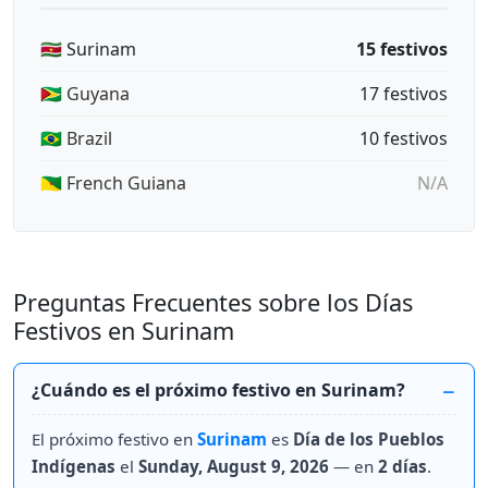
🇸🇷 Surinam
15 festivos
🇬🇾 Guyana
17 festivos
🇧🇷 Brazil
10 festivos
🇬🇫 French Guiana
N/A
Preguntas Frecuentes sobre los Días
Festivos en Surinam
¿Cuándo es el próximo festivo en Surinam?
El próximo festivo en
Surinam
es
Día de los Pueblos
Indígenas
el
Sunday, August 9, 2026
— en
2 días
.