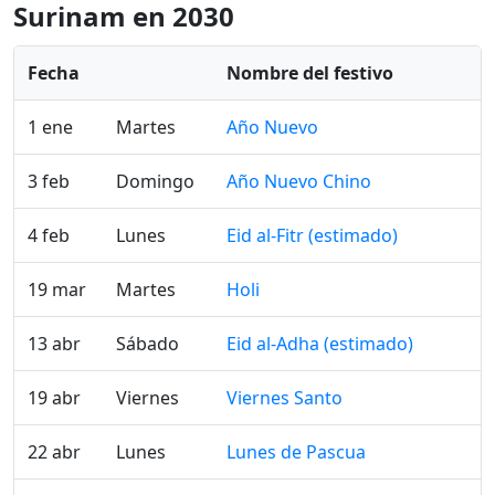
Surinam en 2030
Fecha
Nombre del festivo
1 ene
Martes
Año Nuevo
3 feb
Domingo
Año Nuevo Chino
4 feb
Lunes
Eid al-Fitr (estimado)
19 mar
Martes
Holi
13 abr
Sábado
Eid al-Adha (estimado)
19 abr
Viernes
Viernes Santo
22 abr
Lunes
Lunes de Pascua