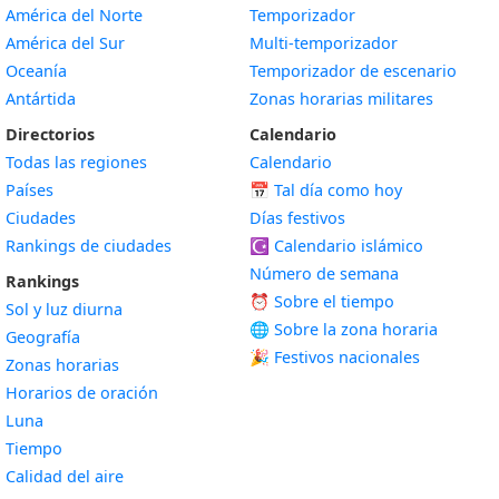
América del Norte
Temporizador
América del Sur
Multi-temporizador
Oceanía
Temporizador de escenario
Antártida
Zonas horarias militares
Directorios
Calendario
Todas las regiones
Calendario
Países
📅
Tal día como hoy
Ciudades
Días festivos
Rankings de ciudades
☪️
Calendario islámico
Número de semana
Rankings
⏰ Sobre el tiempo
Sol y luz diurna
🌐 Sobre la zona horaria
Geografía
🎉 Festivos nacionales
Zonas horarias
Horarios de oración
Luna
Tiempo
Calidad del aire