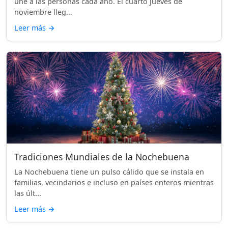
une a las personas cada año. El cuarto jueves de
noviembre lleg...
Leer más
→
Tradiciones Mundiales de la Nochebuena
La Nochebuena tiene un pulso cálido que se instala en
familias, vecindarios e incluso en países enteros mientras
las últ...
Leer más
→