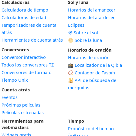
Calculadoras
Sol y luna
Calculadora de tiempo
Horarios del amanecer
Calculadoras de edad
Horarios del atardecer
Temporizadores de cuenta
Eclipses
atrás
☀️ Sobre el sol
Herramientas de cuenta atrás
🌕 Sobre la luna
Conversores
Horarios de oración
Conversor interactivo
Horarios de oración
Todos los conversores TZ
🕋 Localizador de la Qibla
Conversores de formato
📿 Contador de Tasbih
Tiempo Unix
🕌
API de búsqueda de
mezquitas
Cuenta atrás
Eventos
Próximas películas
Películas estrenadas
Herramientas para
Tiempo
webmasters
Pronóstico del tiempo
Widgets gratis