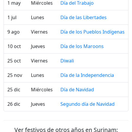
1 may
Miércoles
Día del Trabajo
1 jul
Lunes
Día de las Libertades
9 ago
Viernes
Día de los Pueblos Indígenas
10 oct
Jueves
Día de los Maroons
25 oct
Viernes
Diwali
25 nov
Lunes
Día de la Independencia
25 dic
Miércoles
Día de Navidad
26 dic
Jueves
Segundo día de Navidad
Ver festivos de otros años en Surinam: