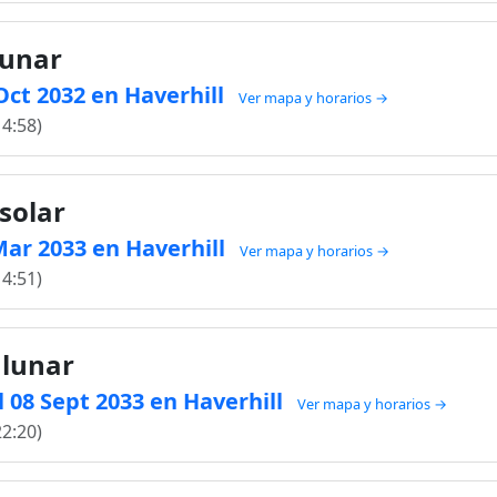
lunar
 Oct 2032 en Haverhill
Ver mapa y horarios →
14:58)
solar
 Mar 2033 en Haverhill
Ver mapa y horarios →
14:51)
 lunar
 08 Sept 2033 en Haverhill
Ver mapa y horarios →
22:20)