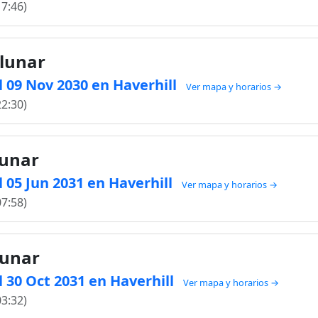
17:46)
 lunar
 09 Nov 2030 en Haverhill
Ver mapa y horarios →
22:30)
lunar
 05 Jun 2031 en Haverhill
Ver mapa y horarios →
07:58)
lunar
 30 Oct 2031 en Haverhill
Ver mapa y horarios →
03:32)