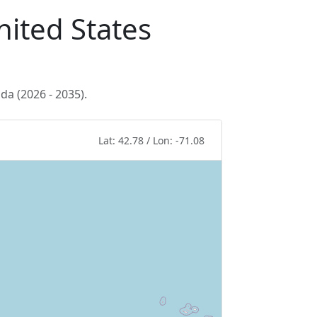
nited States
a (2026 - 2035).
Lat: 42.78 / Lon: -71.08