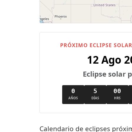
PRÓXIMO ECLIPSE SOLAR
12 Ago 2
Eclipse solar 
0
5
00
AÑOS
DÍAS
HRS
Calendario de eclipses próxi