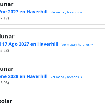
lunar
 Ene 2027 en Haverhill
Ver mapa y horarios →
07:17)
 lunar
 17 Ago 2027 en Haverhill
Ver mapa y horarios →
03:28)
lunar
 Ene 2028 en Haverhill
Ver mapa y horarios →
23:03)
solar