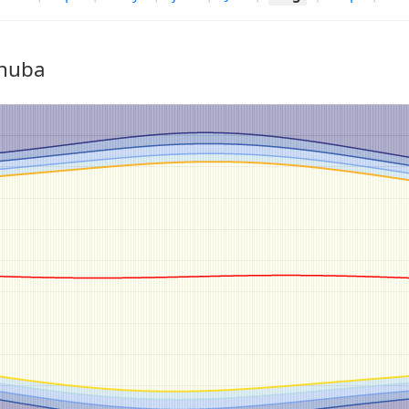
inuba