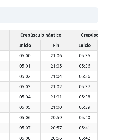
Crepúsculo náutico
Crepúsculo civil
Inicio
Fin
Inicio
Fin
Hora
05:00
21:06
05:35
20:32
13:0
05:01
21:05
05:36
20:31
13:0
05:02
21:04
05:36
20:29
13:0
05:03
21:02
05:37
20:28
13:0
05:04
21:01
05:38
20:27
13:0
05:05
21:00
05:39
20:26
13:0
05:06
20:59
05:40
20:25
13:0
05:07
20:57
05:41
20:24
13:0
05:08
20:56
05:42
20:23
13:0