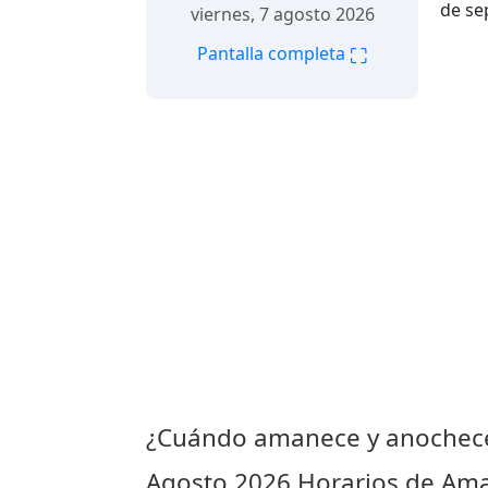
de se
viernes, 7 agosto 2026
⛶
Pantalla completa
¿Cuándo amanece y anochec
Agosto 2026
Horarios de Ama