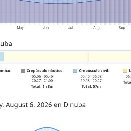
nuba
ómico:
Crepúsculo náutico:
Crepúsculo civil:
L
05:06 - 05:40
05:40 - 06:08
06:
20:27 - 21:00
19:58 - 20:27
Tota
Total: 1h 8m
Total: 57m
, August 6, 2026
en Dinuba