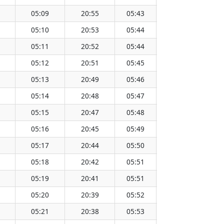
05:09
20:55
05:43
20:21
13:0
05:10
20:53
05:44
20:20
13:0
05:11
20:52
05:44
20:19
13:0
05:12
20:51
05:45
20:18
13:0
05:13
20:49
05:46
20:17
13:0
05:14
20:48
05:47
20:15
13:0
05:15
20:47
05:48
20:14
13:0
05:16
20:45
05:49
20:13
13:0
05:17
20:44
05:50
20:11
13:0
05:18
20:42
05:51
20:10
13:0
05:19
20:41
05:51
20:09
13:0
05:20
20:39
05:52
20:07
13:0
05:21
20:38
05:53
20:06
13:0