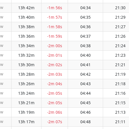
13h 42m
-1m 56s
04:34
21:30
NW
13h 40m
-1m 57s
04:35
21:29
NW
13h 38m
-1m 58s
04:36
21:27
NW
13h 36m
-1m 59s
04:37
21:26
NW
13h 34m
-2m 00s
04:38
21:24
NW
13h 32m
-2m 01s
04:40
21:23
NW
13h 30m
-2m 02s
04:41
21:21
NW
13h 28m
-2m 03s
04:42
21:19
NW
13h 26m
-2m 04s
04:43
21:18
NW
13h 24m
-2m 05s
04:44
21:16
NW
13h 21m
-2m 05s
04:45
21:15
NW
13h 19m
-2m 06s
04:46
21:13
NW
13h 17m
-2m 07s
04:48
21:11
NW