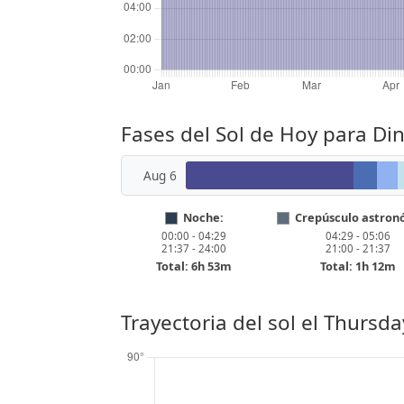
Fases del Sol de Hoy para Di
Aug 6
Noche:
Crepúsculo astron
00:00 - 04:29
04:29 - 05:06
21:37 - 24:00
21:00 - 21:37
Total: 6h 53m
Total: 1h 12m
Trayectoria del sol el
Thursday