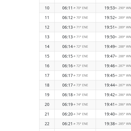
10
06:11
19:53
70° ENE
290° W
↑
↑
11
06:12
19:52
70° ENE
289° W
↑
↑
12
06:13
19:51
71° ENE
289° W
↑
↑
13
06:13
19:50
71° ENE
289° W
↑
↑
14
06:14
19:49
72° ENE
288° W
↑
↑
15
06:15
19:47
72° ENE
288° W
↑
↑
16
06:16
19:46
72° ENE
287° W
↑
↑
17
06:17
19:45
73° ENE
287° W
↑
↑
18
06:17
19:44
73° ENE
287° W
↑
↑
19
06:18
19:42
74° ENE
286° W
↑
↑
20
06:19
19:41
74° ENE
286° W
↑
↑
21
06:20
19:40
74° ENE
285° W
↑
↑
22
06:21
19:38
75° ENE
285° W
↑
↑