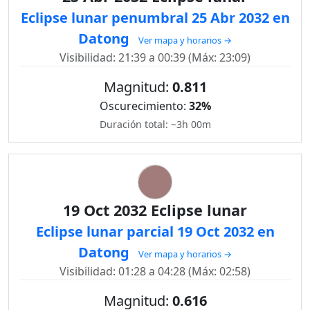
Eclipse lunar penumbral 25 Abr 2032 en
Datong
Ver mapa y horarios →
Visibilidad: 21:39 a 00:39 (Máx: 23:09)
Magnitud:
0.811
Oscurecimiento:
32%
Duración total: ~3h 00m
19 Oct 2032 Eclipse lunar
Eclipse lunar parcial 19 Oct 2032 en
Datong
Ver mapa y horarios →
Visibilidad: 01:28 a 04:28 (Máx: 02:58)
Magnitud:
0.616