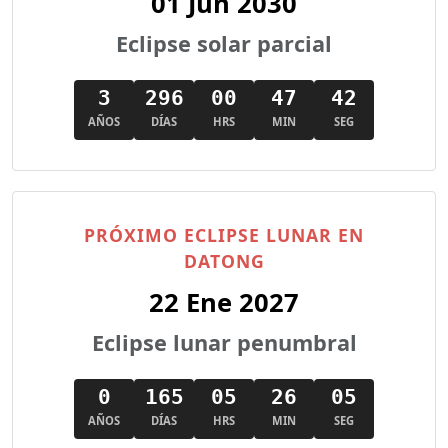
01 Jun 2030
Eclipse solar parcial
3
296
00
47
40
AÑOS
DÍAS
HRS
MIN
SEG
PRÓXIMO ECLIPSE LUNAR EN
DATONG
22 Ene 2027
Eclipse lunar penumbral
0
165
05
26
03
AÑOS
DÍAS
HRS
MIN
SEG