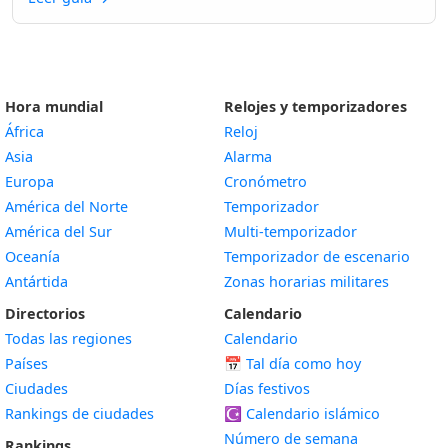
Hora mundial
Relojes y temporizadores
África
Reloj
Asia
Alarma
Europa
Cronómetro
América del Norte
Temporizador
América del Sur
Multi-temporizador
Oceanía
Temporizador de escenario
Antártida
Zonas horarias militares
Directorios
Calendario
Todas las regiones
Calendario
Países
📅
Tal día como hoy
Ciudades
Días festivos
Rankings de ciudades
☪️
Calendario islámico
Número de semana
Rankings