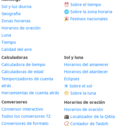
⏰ Sobre el tiempo
Sol y luz diurna
🌐 Sobre la zona horaria
Geografía
🎉 Festivos nacionales
Zonas horarias
Horarios de oración
Luna
Tiempo
Calidad del aire
Calculadoras
Sol y luna
Calculadora de tiempo
Horarios del amanecer
Calculadoras de edad
Horarios del atardecer
Temporizadores de cuenta
Eclipses
atrás
☀️ Sobre el sol
Herramientas de cuenta atrás
🌕 Sobre la luna
Conversores
Horarios de oración
Conversor interactivo
Horarios de oración
Todos los conversores TZ
🕋 Localizador de la Qibla
Conversores de formato
📿 Contador de Tasbih