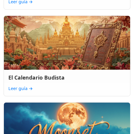
Leer guía
→
El Calendario Budista
Leer guía
→