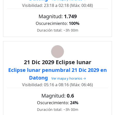
Visibilidad: 23:18 a 02:18 (Máx: 00:48)
Magnitud:
1.749
Oscurecimiento:
100%
Duración total: ~3h 00m
21 Dic 2029 Eclipse lunar
Eclipse lunar penumbral 21 Dic 2029 en
Datong
Ver mapa y horarios →
Visibilidad: 05:16 a 08:16 (Máx: 06:46)
Magnitud:
0.6
Oscurecimiento:
24%
Duración total: ~3h 00m