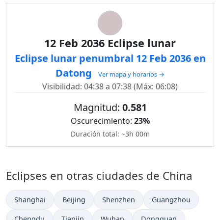
12 Feb 2036 Eclipse lunar
Eclipse lunar penumbral 12 Feb 2036 en
Datong
Ver mapa y horarios →
Visibilidad: 04:38 a 07:38 (Máx: 06:08)
Magnitud:
0.581
Oscurecimiento:
23%
Duración total: ~3h 00m
Eclipses en otras ciudades de China
Shanghai
Beijing
Shenzhen
Guangzhou
Chengdu
Tianjin
Wuhan
Dongguan