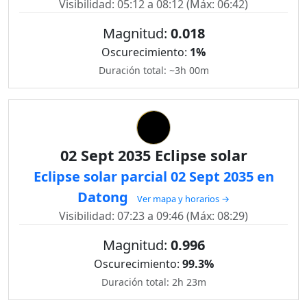
Visibilidad: 05:12 a 08:12 (Máx: 06:42)
Magnitud:
0.018
Oscurecimiento:
1%
Duración total: ~3h 00m
02 Sept 2035 Eclipse solar
Eclipse solar parcial 02 Sept 2035 en
Datong
Ver mapa y horarios →
Visibilidad: 07:23 a 09:46 (Máx: 08:29)
Magnitud:
0.996
Oscurecimiento:
99.3%
Duración total: 2h 23m