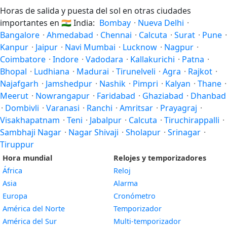
Horas de salida y puesta del sol en otras ciudades
importantes en
🇮🇳
India:
Bombay
·
Nueva Delhi
·
Bangalore
·
Ahmedabad
·
Chennai
·
Calcuta
·
Surat
·
Pune
·
Kanpur
·
Jaipur
·
Navi Mumbai
·
Lucknow
·
Nagpur
·
Coimbatore
·
Indore
·
Vadodara
·
Kallakurichi
·
Patna
·
Bhopal
·
Ludhiana
·
Madurai
·
Tirunelveli
·
Agra
·
Rajkot
·
Najafgarh
·
Jamshedpur
·
Nashik
·
Pimpri
·
Kalyan
·
Thane
·
Meerut
·
Nowrangapur
·
Faridabad
·
Ghaziabad
·
Dhanbad
·
Dombivli
·
Varanasi
·
Ranchi
·
Amritsar
·
Prayagraj
·
Visakhapatnam
·
Teni
·
Jabalpur
·
Calcuta
·
Tiruchirappalli
·
Sambhaji Nagar
·
Nagar Shivaji
·
Sholapur
·
Srinagar
·
Tiruppur
Hora mundial
Relojes y temporizadores
África
Reloj
Asia
Alarma
Europa
Cronómetro
América del Norte
Temporizador
América del Sur
Multi-temporizador