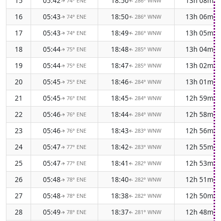
15
05:42
18:50
13h 08m
74° ENE
286° WNW
↑
↑
16
05:43
18:50
13h 06m
74° ENE
286° WNW
↑
↑
17
05:43
18:49
13h 05m
74° ENE
286° WNW
↑
↑
18
05:44
18:48
13h 04m
75° ENE
285° WNW
↑
↑
19
05:44
18:47
13h 02m
75° ENE
285° WNW
↑
↑
20
05:45
18:46
13h 01m
75° ENE
284° WNW
↑
↑
21
05:45
18:45
12h 59m
76° ENE
284° WNW
↑
↑
22
05:46
18:44
12h 58m
76° ENE
284° WNW
↑
↑
23
05:46
18:43
12h 56m
76° ENE
283° WNW
↑
↑
24
05:47
18:42
12h 55m
77° ENE
283° WNW
↑
↑
25
05:47
18:41
12h 53m
77° ENE
282° WNW
↑
↑
26
05:48
18:40
12h 51m
78° ENE
282° WNW
↑
↑
27
05:48
18:38
12h 50m
78° ENE
282° WNW
↑
↑
28
05:49
18:37
12h 48m
78° ENE
281° WNW
↑
↑