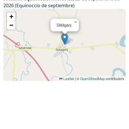
2026 (Equinoccio de septiembre)
+
×
−
Dātāganj
Leaflet
|
©
OpenStreetMap
contributors