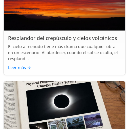
Resplandor del crepúsculo y cielos volcánicos
El cielo a menudo tiene más drama que cualquier obra
en un escenario. Al atardecer, cuando el sol se oculta, el
respland...
Leer más
→