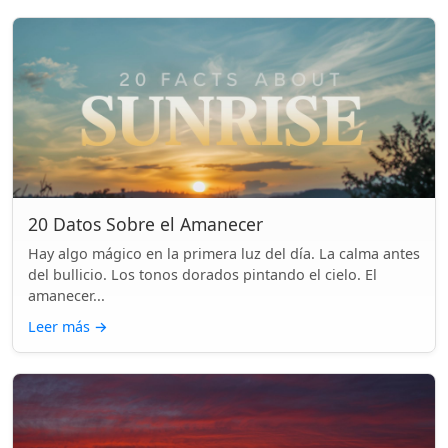
20 Datos Sobre el Amanecer
Hay algo mágico en la primera luz del día. La calma antes
del bullicio. Los tonos dorados pintando el cielo. El
amanecer...
Leer más
→