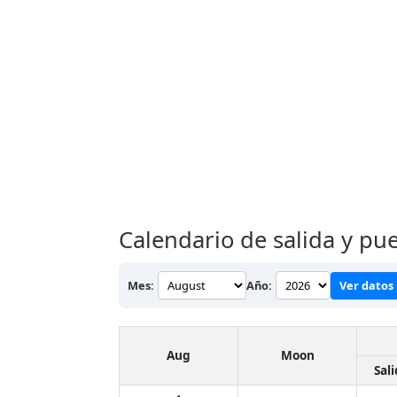
Calendario de salida y pu
Mes:
Año:
Ver datos
Aug
Moon
Sal