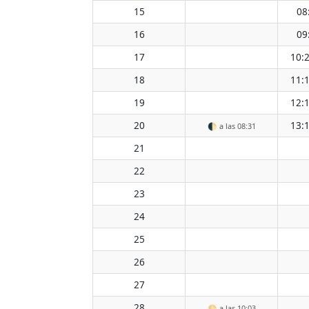
15
08
16
09
17
10:
18
11:
19
12:
20
13:
🌓
a las 08:31
21
22
23
24
25
26
27
28
🌕
a las 10:03