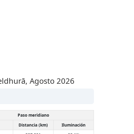
deldhurā,
Agosto 2026
Paso meridiano
Distancia (km)
Iluminación