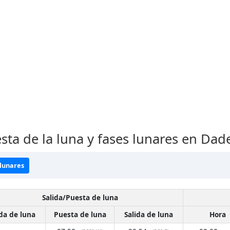
esta de la luna y fases lunares en Da
 lunares
Salida/Puesta de luna
ida de luna
Puesta de luna
Salida de luna
Hora