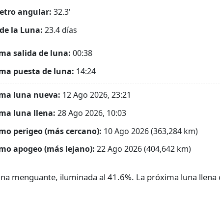
tro angular:
32.3'
de la Luna:
23.4 días
ma salida de luna:
00:38
ma puesta de luna:
14:24
ma luna nueva:
12 Ago 2026, 23:21
ma luna llena:
28 Ago 2026, 10:03
mo perigeo (más cercano):
10 Ago 2026 (363,284 km)
mo apogeo (más lejano):
22 Ago 2026 (404,642 km)
una menguante, iluminada al 41.6%. La próxima luna llena 