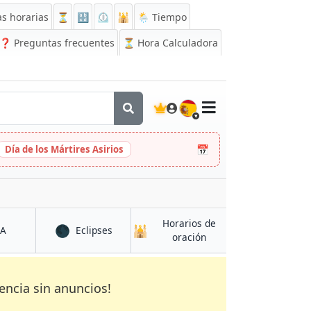
s horarias
⏳
🔡
⏲️
🕌
🌦️ Tiempo
❓
Preguntas frecuentes
⏳ Hora Calculadora
🇪🇸
📅
Día de los Mártires Asirios
Horarios de
🌑
🕌
en Dadeldhurā
en Dadeldhurā
CA
Eclipses
en Dadeldhurā
oración
encia sin anuncios!