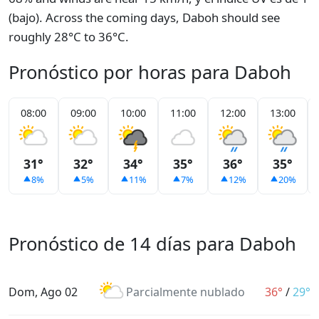
(bajo). Across the coming days, Daboh should see
roughly 28°C to 36°C.
Pronóstico por horas para Daboh
08:00
09:00
10:00
11:00
12:00
13:00
31°
32°
34°
35°
36°
35°
8%
5%
11%
7%
12%
20%
Pronóstico de 14 días para Daboh
Dom, Ago 02
Parcialmente nublado
36°
/
29°