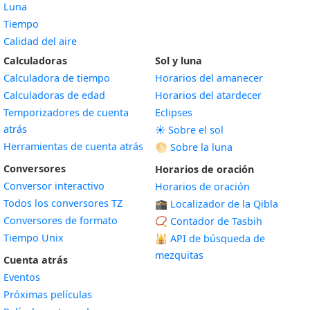
Luna
Tiempo
Calidad del aire
Calculadoras
Sol y luna
Calculadora de tiempo
Horarios del amanecer
Calculadoras de edad
Horarios del atardecer
Temporizadores de cuenta
Eclipses
atrás
☀️ Sobre el sol
Herramientas de cuenta atrás
🌕 Sobre la luna
Conversores
Horarios de oración
Conversor interactivo
Horarios de oración
Todos los conversores TZ
🕋 Localizador de la Qibla
Conversores de formato
📿 Contador de Tasbih
Tiempo Unix
🕌
API de búsqueda de
mezquitas
Cuenta atrás
Eventos
Próximas películas