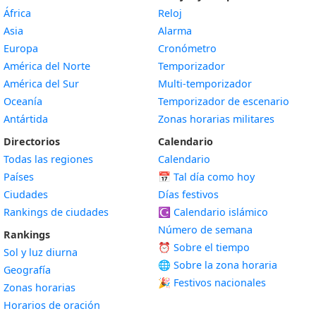
África
Reloj
Asia
Alarma
Europa
Cronómetro
América del Norte
Temporizador
América del Sur
Multi-temporizador
Oceanía
Temporizador de escenario
Antártida
Zonas horarias militares
Directorios
Calendario
Todas las regiones
Calendario
Países
📅
Tal día como hoy
Ciudades
Días festivos
Rankings de ciudades
☪️
Calendario islámico
Número de semana
Rankings
⏰ Sobre el tiempo
Sol y luz diurna
🌐 Sobre la zona horaria
Geografía
🎉 Festivos nacionales
Zonas horarias
Horarios de oración