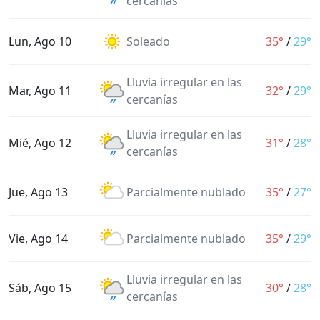
cercanías
Lun, Ago 10
Soleado
35°
/
29°
Lluvia irregular en las
Mar, Ago 11
32°
/
29°
cercanías
Lluvia irregular en las
Mié, Ago 12
31°
/
28°
cercanías
Jue, Ago 13
Parcialmente nublado
35°
/
27°
Vie, Ago 14
Parcialmente nublado
35°
/
29°
Lluvia irregular en las
Sáb, Ago 15
30°
/
28°
cercanías