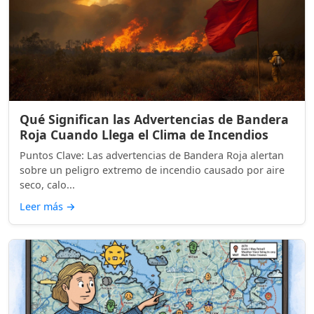
Qué Significan las Advertencias de Bandera
Roja Cuando Llega el Clima de Incendios
Puntos Clave: Las advertencias de Bandera Roja alertan
sobre un peligro extremo de incendio causado por aire
seco, calo...
Leer más
→