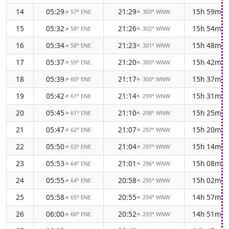
14
05:29
21:29
15h 59m
57° ENE
303° WNW
↑
↑
15
05:32
21:26
15h 54m
58° ENE
302° WNW
↑
↑
16
05:34
21:23
15h 48m
58° ENE
301° WNW
↑
↑
17
05:37
21:20
15h 42m
59° ENE
300° WNW
↑
↑
18
05:39
21:17
15h 37m
60° ENE
300° WNW
↑
↑
19
05:42
21:14
15h 31m
61° ENE
299° WNW
↑
↑
20
05:45
21:10
15h 25m
61° ENE
298° WNW
↑
↑
21
05:47
21:07
15h 20m
62° ENE
297° WNW
↑
↑
22
05:50
21:04
15h 14m
63° ENE
297° WNW
↑
↑
23
05:53
21:01
15h 08m
64° ENE
296° WNW
↑
↑
24
05:55
20:58
15h 02m
64° ENE
295° WNW
↑
↑
25
05:58
20:55
14h 57m
65° ENE
294° WNW
↑
↑
26
06:00
20:52
14h 51m
66° ENE
293° WNW
↑
↑