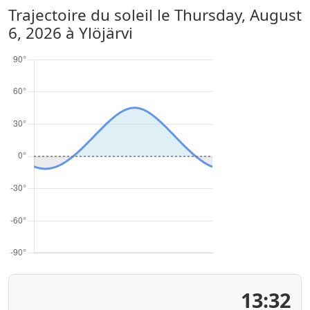
Trajectoire du soleil le
Thursday, August
6, 2026
à Ylöjärvi
13:32