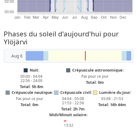
Phases du soleil d'aujourd'hui pour
Ylöjärvi
Aug 6
Nuit:
Crépuscule astronomique:
00:00 - 04:04
Pas pour ce jour
22:56 - 24:00
Total: 0m
Total: 5h 8m
Crépuscule nautique:
Crépuscule civil:
Lumière du jour:
Pas pour ce jour
04:04 - 05:08
05:08 - 21:53
21:53 - 22:56
Total: 0m
Total: 16h 44m
Total: 2h 7m
Midi/Minuit solaire:
━
13:32