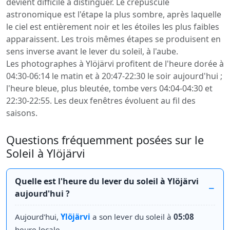
devient difficile à distinguer. Le crépuscule
astronomique est l'étape la plus sombre, après laquelle
le ciel est entièrement noir et les étoiles les plus faibles
apparaissent. Les trois mêmes étapes se produisent en
sens inverse avant le lever du soleil, à l'aube.
Les photographes à Ylöjärvi profitent de l'heure dorée à
04:30-06:14 le matin et à 20:47-22:30 le soir aujourd'hui ;
l'heure bleue, plus bleutée, tombe vers 04:04-04:30 et
22:30-22:55. Les deux fenêtres évoluent au fil des
saisons.
Questions fréquemment posées sur le
Soleil à Ylöjärvi
Quelle est l'heure du lever du soleil à Ylöjärvi
aujourd'hui ?
Aujourd'hui,
Ylöjärvi
a son lever du soleil à
05:08
heure locale.