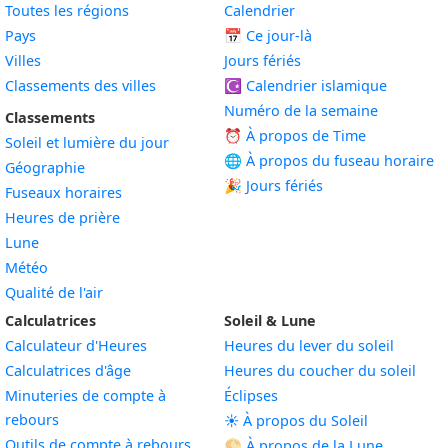
Toutes les régions
Calendrier
Pays
📅
Ce jour-là
Villes
Jours fériés
Classements des villes
☪️
Calendrier islamique
Numéro de la semaine
Classements
⏰ À propos de Time
Soleil et lumière du jour
🌐 À propos du fuseau horaire
Géographie
🎉 Jours fériés
Fuseaux horaires
Heures de prière
Lune
Météo
Qualité de l'air
Calculatrices
Soleil & Lune
Calculateur d'Heures
Heures du lever du soleil
Calculatrices d'âge
Heures du coucher du soleil
Minuteries de compte à
Éclipses
rebours
☀️ À propos du Soleil
Outils de compte à rebours
🌕 À propos de la Lune