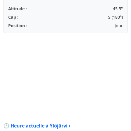
Altitude :
45.5°
Cap :
S (180°)
Position :
Jour
🕒 Heure actuelle à Ylöjärvi ›