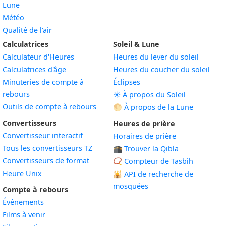
Lune
Météo
Qualité de l'air
Calculatrices
Soleil & Lune
Calculateur d'Heures
Heures du lever du soleil
Calculatrices d'âge
Heures du coucher du soleil
Minuteries de compte à
Éclipses
rebours
☀️ À propos du Soleil
Outils de compte à rebours
🌕 À propos de la Lune
Convertisseurs
Heures de prière
Convertisseur interactif
Horaires de prière
Tous les convertisseurs TZ
🕋 Trouver la Qibla
Convertisseurs de format
📿 Compteur de Tasbih
Heure Unix
🕌
API de recherche de
mosquées
Compte à rebours
Événements
Films à venir