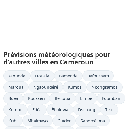
Prévisions météorologiques pour
d'autres villes en Cameroun
Yaounde
Douala
Bamenda
Bafoussam
Maroua
Ngaoundéré
Kumba
Nkongsamba
Buea
Kousséri
Bertoua
Limbe
Foumban
Kumbo
Edéa
Ébolowa
Dschang
Tiko
Kribi
Mbalmayo
Guider
Sangmélima