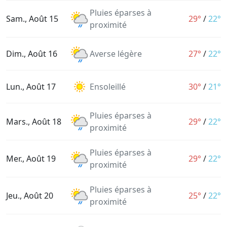
Pluies éparses à
Sam., Août 15
29°
/
22°
proximité
Dim., Août 16
Averse légère
27°
/
22°
Lun., Août 17
Ensoleillé
30°
/
21°
Pluies éparses à
Mars., Août 18
29°
/
22°
proximité
Pluies éparses à
Mer., Août 19
29°
/
22°
proximité
Pluies éparses à
Jeu., Août 20
25°
/
22°
proximité