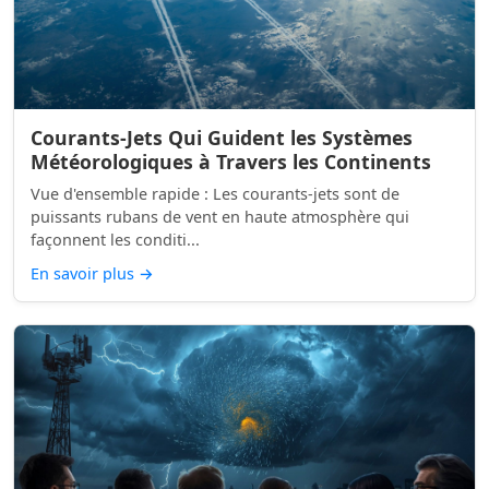
Courants-Jets Qui Guident les Systèmes
Météorologiques à Travers les Continents
Vue d'ensemble rapide : Les courants-jets sont de
puissants rubans de vent en haute atmosphère qui
façonnent les conditi...
En savoir plus
→