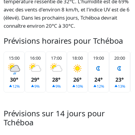
température ressentie de 32°C. L'humidité est de 69%
avec des vents d'environ 8 km/h, et l'indice UV est de 6
(élevé). Dans les prochains jours, Tchéboa devrait
connaître environ 20°C à 30°C.
Prévisions horaires pour Tchéboa
15:00
16:00
17:00
18:00
19:00
20:00
30°
29°
28°
26°
24°
23°
12%
9%
9%
10%
12%
13%
Prévisions sur 14 jours pour
Tchéboa