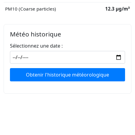
PM10 (Coarse particles)
12.3 μg/m³
Météo historique
Sélectionnez une date :
Obtenir l'historique météorologique