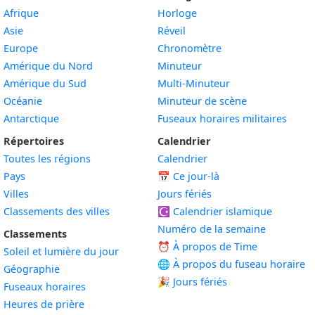
Afrique
Horloge
Asie
Réveil
Europe
Chronomètre
Amérique du Nord
Minuteur
Amérique du Sud
Multi-Minuteur
Océanie
Minuteur de scène
Antarctique
Fuseaux horaires militaires
Répertoires
Calendrier
Toutes les régions
Calendrier
Pays
📅
Ce jour-là
Villes
Jours fériés
Classements des villes
☪️
Calendrier islamique
Numéro de la semaine
Classements
⏰ À propos de Time
Soleil et lumière du jour
🌐 À propos du fuseau horaire
Géographie
🎉 Jours fériés
Fuseaux horaires
Heures de prière