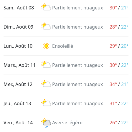
Sam., Août 08
Partiellement nuageux
30°
/
21°
Dim., Août 09
Partiellement nuageux
28°
/
22°
Lun., Août 10
Ensoleillé
29°
/
20°
Mars., Août 11
Partiellement nuageux
30°
/
22°
Mer., Août 12
Partiellement nuageux
34°
/
21°
Jeu., Août 13
Partiellement nuageux
31°
/
22°
Ven., Août 14
Averse légère
26°
/
22°