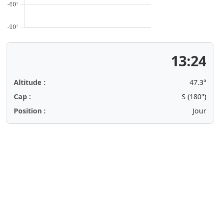
13:24
Altitude :
47.3°
Cap :
S (180°)
Position :
Jour