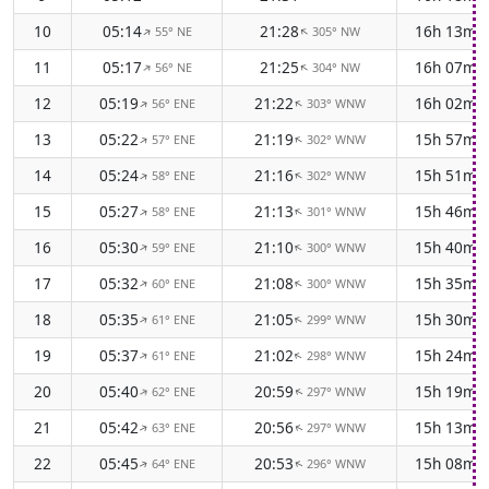
10
05:14
21:28
16h 13m
55° NE
305° NW
↑
↑
11
05:17
21:25
16h 07m
56° NE
304° NW
↑
↑
12
05:19
21:22
16h 02m
56° ENE
303° WNW
↑
↑
13
05:22
21:19
15h 57m
57° ENE
302° WNW
↑
↑
14
05:24
21:16
15h 51m
58° ENE
302° WNW
↑
↑
15
05:27
21:13
15h 46m
58° ENE
301° WNW
↑
↑
16
05:30
21:10
15h 40m
59° ENE
300° WNW
↑
↑
17
05:32
21:08
15h 35m
60° ENE
300° WNW
↑
↑
18
05:35
21:05
15h 30m
61° ENE
299° WNW
↑
↑
19
05:37
21:02
15h 24m
61° ENE
298° WNW
↑
↑
20
05:40
20:59
15h 19m
62° ENE
297° WNW
↑
↑
21
05:42
20:56
15h 13m
63° ENE
297° WNW
↑
↑
22
05:45
20:53
15h 08m
64° ENE
296° WNW
↑
↑