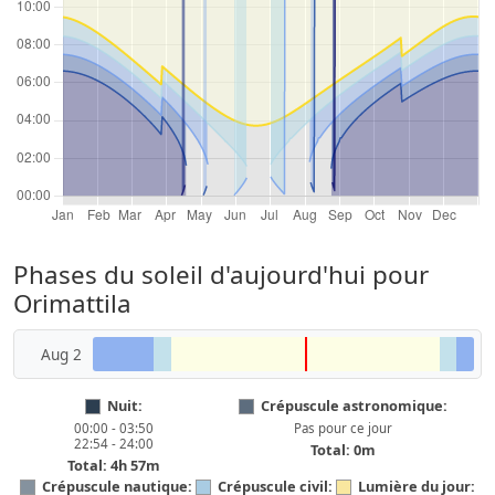
Phases du soleil d'aujourd'hui pour
Orimattila
Aug 2
Nuit:
Crépuscule astronomique:
00:00 - 03:50
Pas pour ce jour
22:54 - 24:00
Total: 0m
Total: 4h 57m
Crépuscule nautique:
Crépuscule civil:
Lumière du jour: