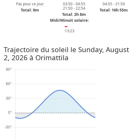
Pas pour ce jour
03:50 - 04:55
04:55 - 21:50
21:50 - 22:54
Total: 0m
Total: 16h 55m
Total: 2h 8m
Midi/Minuit solaire:
━
13:23
Trajectoire du soleil le
Sunday, August
2, 2026
à Orimattila