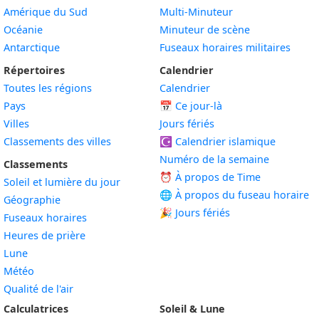
Amérique du Sud
Multi-Minuteur
Océanie
Minuteur de scène
Antarctique
Fuseaux horaires militaires
Répertoires
Calendrier
Toutes les régions
Calendrier
Pays
📅
Ce jour-là
Villes
Jours fériés
Classements des villes
☪️
Calendrier islamique
Numéro de la semaine
Classements
⏰ À propos de Time
Soleil et lumière du jour
🌐 À propos du fuseau horaire
Géographie
🎉 Jours fériés
Fuseaux horaires
Heures de prière
Lune
Météo
Qualité de l'air
Calculatrices
Soleil & Lune