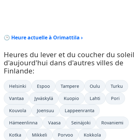
🕒 Heure actuelle à Orimattila ›
Heures du lever et du coucher du soleil
d'aujourd'hui dans d'autres villes de
Finlande:
Helsinki
Espoo
Tampere
Oulu
Turku
Vantaa
Jyväskylä
Kuopio
Lahti
Pori
Kouvola
Joensuu
Lappeenranta
Hämeenlinna
Vaasa
Seinäjoki
Rovaniemi
Kotka
Mikkeli
Porvoo
Kokkola