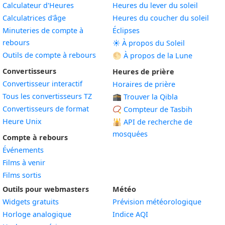
Calculateur d'Heures
Heures du lever du soleil
Calculatrices d'âge
Heures du coucher du soleil
Minuteries de compte à
Éclipses
rebours
☀️ À propos du Soleil
Outils de compte à rebours
🌕 À propos de la Lune
Convertisseurs
Heures de prière
Convertisseur interactif
Horaires de prière
Tous les convertisseurs TZ
🕋 Trouver la Qibla
Convertisseurs de format
📿 Compteur de Tasbih
Heure Unix
🕌
API de recherche de
mosquées
Compte à rebours
Événements
Films à venir
Films sortis
Outils pour webmasters
Météo
Widgets gratuits
Prévision météorologique
Widget
Horloge analogique
Indice AQI