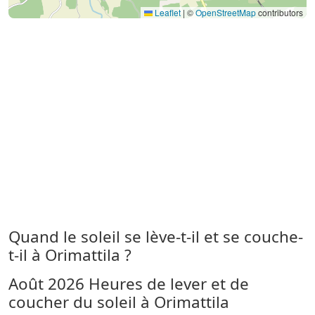
Leaflet
|
©
OpenStreetMap
contributors
Quand le soleil se lève-t-il et se couche-
t-il à Orimattila ?
Août 2026
Heures de lever et de
coucher du soleil à Orimattila