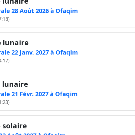
 lunaire
rale 28 Août 2026 à Ofaqim
7:18)
e lunaire
ale 22 Janv. 2027 à Ofaqim
4:17)
e lunaire
ale 21 Févr. 2027 à Ofaqim
1:23)
 solaire