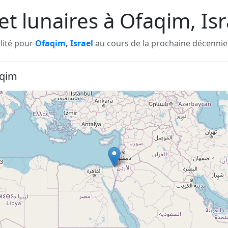
 et lunaires à Ofaqim, Is
ilité pour
Ofaqim
,
Israel
au cours de la prochaine décennie 
aqim