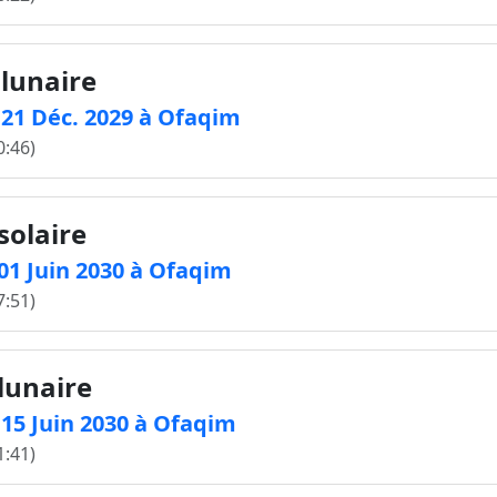
 lunaire
e 21 Déc. 2029 à Ofaqim
0:46)
solaire
 01 Juin 2030 à Ofaqim
7:51)
 lunaire
e 15 Juin 2030 à Ofaqim
1:41)