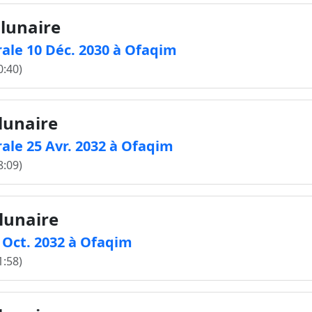
 lunaire
ale 10 Déc. 2030 à Ofaqim
0:40)
 lunaire
ale 25 Avr. 2032 à Ofaqim
8:09)
 lunaire
8 Oct. 2032 à Ofaqim
1:58)