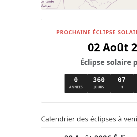
PROCHAINE ÉCLIPSE SOLA
02 Août 
Éclipse solaire p
0
360
07
ANNÉES
JOURS
H
Calendrier des éclipses à ve