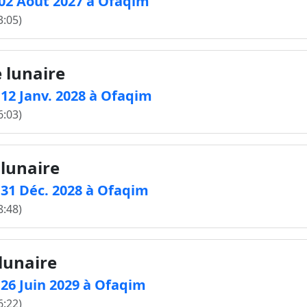
e 02 Août 2027 à Ofaqim
3:05)
e lunaire
e 12 Janv. 2028 à Ofaqim
6:03)
 lunaire
e 31 Déc. 2028 à Ofaqim
8:48)
 lunaire
e 26 Juin 2029 à Ofaqim
6:22)