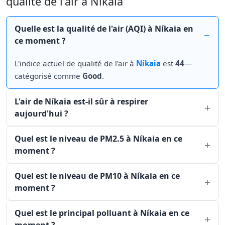
qualité de l'air à Níkaia
Quelle est la qualité de l'air (AQI) à Níkaia en
ce moment ?
L'indice actuel de qualité de l'air à
Níkaia
est
44
—
catégorisé comme
Good
.
L'air de Níkaia est-il sûr à respirer
aujourd'hui ?
Quel est le niveau de PM2.5 à Níkaia en ce
moment ?
Quel est le niveau de PM10 à Níkaia en ce
moment ?
Quel est le principal polluant à Níkaia en ce