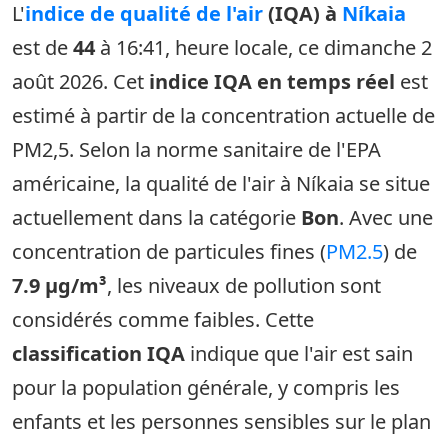
L'
indice de qualité de l'air
(IQA) à
Níkaia
est de
44
à 16:41, heure locale, ce dimanche 2
août 2026. Cet
indice IQA en temps réel
est
estimé à partir de la concentration actuelle de
PM2,5. Selon la norme sanitaire de l'EPA
américaine, la qualité de l'air à Níkaia se situe
actuellement dans la catégorie
Bon
. Avec une
concentration de particules fines (
PM2.5
) de
7.9 µg/m³
, les niveaux de pollution sont
considérés comme faibles. Cette
classification IQA
indique que l'air est sain
pour la population générale, y compris les
enfants et les personnes sensibles sur le plan