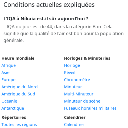
Conditions actuelles expliquées
L'IQA à Níkaia est-il sûr aujourd'hui ?
L'IQA du jour est de 44, dans la catégorie Bon. Cela
signifie que la qualité de l'air est bon pour la population
générale.
Heure mondiale
Horloges & Minuteries
Afrique
Horloge
Asie
Réveil
Europe
Chronomètre
Amérique du Nord
Minuteur
Amérique du Sud
Multi-Minuteur
Océanie
Minuteur de scène
Antarctique
Fuseaux horaires militaires
Répertoires
Calendrier
Toutes les régions
Calendrier