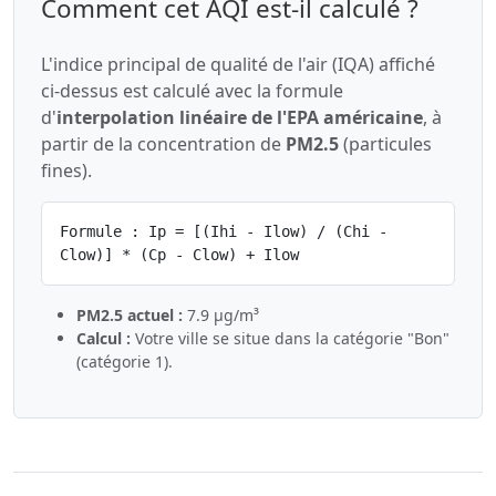
Comment cet AQI est-il calculé ?
L'indice principal de qualité de l'air (IQA) affiché
ci-dessus est calculé avec la formule
d'
interpolation linéaire de l'EPA américaine
, à
partir de la concentration de
PM2.5
(particules
fines).
Formule : Ip = [(Ihi - Ilow) / (Chi -
Clow)] * (Cp - Clow) + Ilow
PM2.5 actuel :
7.9 µg/m³
Calcul :
Votre ville se situe dans la catégorie "Bon"
(catégorie 1).