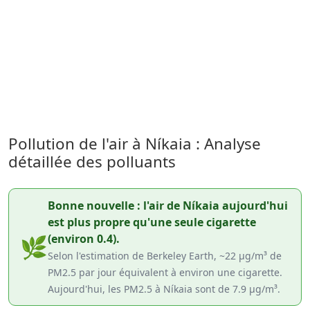
Pollution de l'air à Níkaia : Analyse
détaillée des polluants
Bonne nouvelle : l'air de Níkaia aujourd'hui
est plus propre qu'une seule cigarette
(environ 0.4).
🌿
Selon l'estimation de Berkeley Earth, ~22 µg/m³ de
PM2.5 par jour équivalent à environ une cigarette.
Aujourd'hui, les PM2.5 à Níkaia sont de 7.9 µg/m³.