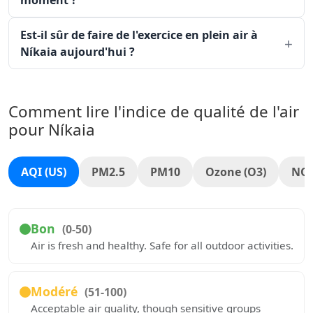
moment ?
Est-il sûr de faire de l'exercice en plein air à
Níkaia aujourd'hui ?
Comment lire l'indice de qualité de l'air
pour Níkaia
AQI (US)
PM2.5
PM10
Ozone (O3)
NO
Bon
(0-50)
Air is fresh and healthy. Safe for all outdoor activities.
Modéré
(51-100)
Acceptable air quality, though sensitive groups