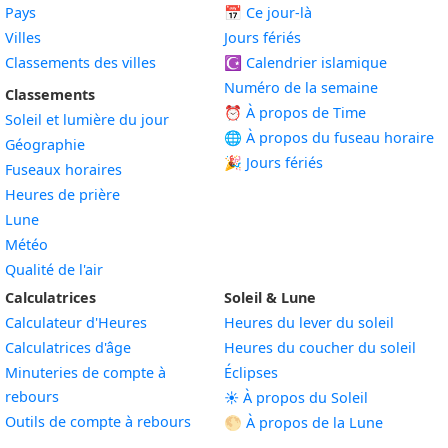
Pays
📅
Ce jour-là
Villes
Jours fériés
Classements des villes
☪️
Calendrier islamique
Numéro de la semaine
Classements
⏰ À propos de Time
Soleil et lumière du jour
🌐 À propos du fuseau horaire
Géographie
🎉 Jours fériés
Fuseaux horaires
Heures de prière
Lune
Météo
Qualité de l'air
Calculatrices
Soleil & Lune
Calculateur d'Heures
Heures du lever du soleil
Calculatrices d'âge
Heures du coucher du soleil
Minuteries de compte à
Éclipses
rebours
☀️ À propos du Soleil
Outils de compte à rebours
🌕 À propos de la Lune