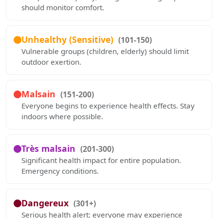
should monitor comfort.
Unhealthy (Sensitive)
(101-150)
Vulnerable groups (children, elderly) should limit
outdoor exertion.
Malsain
(151-200)
Everyone begins to experience health effects. Stay
indoors where possible.
Très malsain
(201-300)
Significant health impact for entire population.
Emergency conditions.
Dangereux
(301+)
Serious health alert: everyone may experience