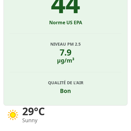
44
Norme US EPA
NIVEAU PM 2.5
7.9
µg/m³
QUALITÉ DE L'AIR
Bon
29°C
Sunny