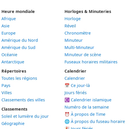
Heure mondiale
Horloges & Minuteries
Afrique
Horloge
Asie
Réveil
Europe
Chronomètre
Amérique du Nord
Minuteur
Amérique du Sud
Multi-Minuteur
Océanie
Minuteur de scène
Antarctique
Fuseaux horaires militaires
Répertoires
Calendrier
Toutes les régions
Calendrier
Pays
📅
Ce jour-là
Villes
Jours fériés
Classements des villes
☪️
Calendrier islamique
Numéro de la semaine
Classements
⏰ À propos de Time
Soleil et lumière du jour
🌐 À propos du fuseau horaire
Géographie
🎉 Jours fériés