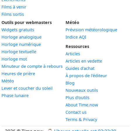
Films à venir
Films sortis
Outils pour webmasters
Météo
Widgets gratuits
Prévision météorologique
Widget
Horloge analogique
Indice AQI
Widget
Horloge numérique
Ressources
Widget
Horloge textuelle
Articles
Widget
Horloge mot
Articles en vedette
Widget
Minuteur de compte à rebours
Guides d'achat
Widget
Heures de prière
À propos de l'éditeur
Widget
Météo
Blog
Widget
Lever et coucher du soleil
Nouveaux outils
Widget
Phase lunaire
Plus d'outils
About Time.now
Contact us
Terms & Privacy