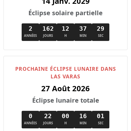
14 Janv. 2029
Éclipse solaire partielle
2
162
12
37
27
ANNÉES
JOURS
H
MIN
SEC
PROCHAINE ÉCLIPSE LUNAIRE DANS
LAS VARAS
27 Août 2026
Éclipse lunaire totale
0
22
00
15
59
ANNÉES
JOURS
H
MIN
SEC