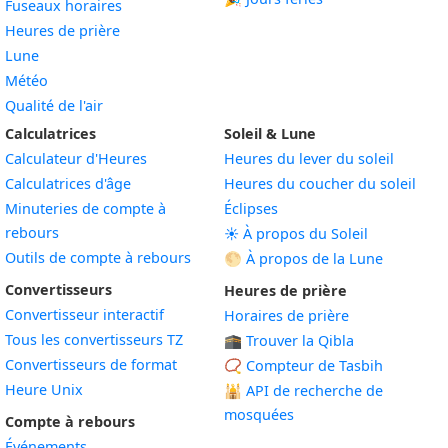
Fuseaux horaires
Heures de prière
Lune
Météo
Qualité de l'air
Calculatrices
Soleil & Lune
Calculateur d'Heures
Heures du lever du soleil
Calculatrices d'âge
Heures du coucher du soleil
Minuteries de compte à
Éclipses
rebours
☀️ À propos du Soleil
Outils de compte à rebours
🌕 À propos de la Lune
Convertisseurs
Heures de prière
Convertisseur interactif
Horaires de prière
Tous les convertisseurs TZ
🕋 Trouver la Qibla
Convertisseurs de format
📿 Compteur de Tasbih
Heure Unix
🕌
API de recherche de
mosquées
Compte à rebours
Événements