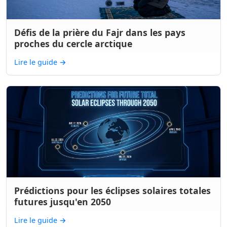
Défis de la prière du Fajr dans les pays
proches du cercle arctique
Lire le guide
→
Prédictions pour les éclipses solaires totales
futures jusqu'en 2050
Lire le guide
→