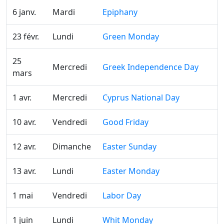
6 janv.
Mardi
Epiphany
23 févr.
Lundi
Green Monday
25
Mercredi
Greek Independence Day
mars
1 avr.
Mercredi
Cyprus National Day
10 avr.
Vendredi
Good Friday
12 avr.
Dimanche
Easter Sunday
13 avr.
Lundi
Easter Monday
1 mai
Vendredi
Labor Day
1 juin
Lundi
Whit Monday