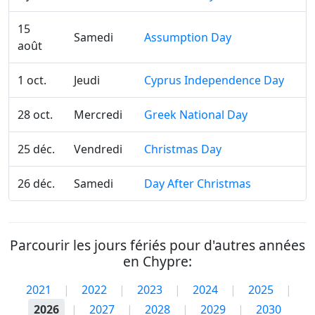
15
Samedi
Assumption Day
août
1 oct.
Jeudi
Cyprus Independence Day
28 oct.
Mercredi
Greek National Day
25 déc.
Vendredi
Christmas Day
26 déc.
Samedi
Day After Christmas
Parcourir les jours fériés pour d'autres années
en Chypre:
2021
|
2022
|
2023
|
2024
|
2025
|
2026
|
2027
|
2028
|
2029
|
2030