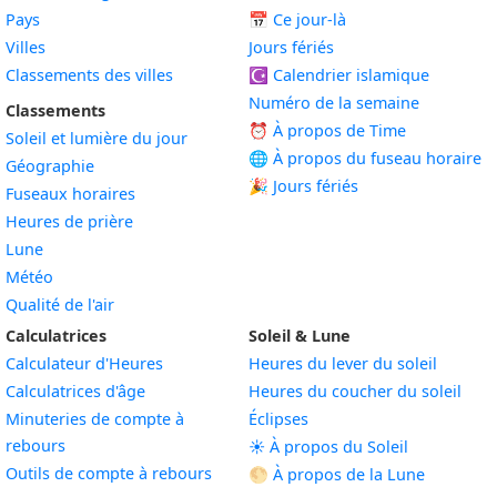
Pays
📅
Ce jour-là
Villes
Jours fériés
Classements des villes
☪️
Calendrier islamique
Numéro de la semaine
Classements
⏰ À propos de Time
Soleil et lumière du jour
🌐 À propos du fuseau horaire
Géographie
🎉 Jours fériés
Fuseaux horaires
Heures de prière
Lune
Météo
Qualité de l'air
Calculatrices
Soleil & Lune
Calculateur d'Heures
Heures du lever du soleil
Calculatrices d'âge
Heures du coucher du soleil
Minuteries de compte à
Éclipses
rebours
☀️ À propos du Soleil
Outils de compte à rebours
🌕 À propos de la Lune