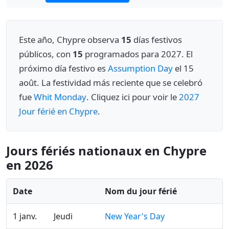
Este año, Chypre observa
15
días festivos
públicos, con
15
programados para 2027. El
próximo día festivo es
Assumption Day
el 15
août. La festividad más reciente que se celebró
fue
Whit Monday
. Cliquez ici pour voir le
2027
Jour férié en Chypre
.
Jours fériés nationaux en Chypre
en 2026
Date
Nom du jour férié
1 janv.
Jeudi
New Year's Day