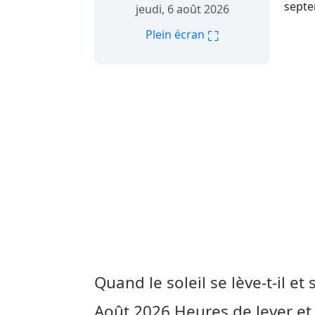
septe
jeudi, 6 août 2026
⛶
Plein écran
Quand le soleil se lève-t-il et 
Août 2026
Heures de lever et 