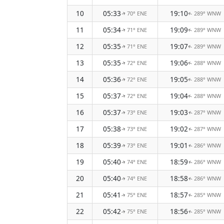
10
05:33
19:10
70° ENE
289° WNW
↑
↑
11
05:34
19:09
71° ENE
289° WNW
↑
↑
12
05:35
19:07
71° ENE
289° WNW
↑
↑
13
05:35
19:06
72° ENE
288° WNW
↑
↑
14
05:36
19:05
72° ENE
288° WNW
↑
↑
15
05:37
19:04
72° ENE
288° WNW
↑
↑
16
05:37
19:03
73° ENE
287° WNW
↑
↑
17
05:38
19:02
73° ENE
287° WNW
↑
↑
18
05:39
19:01
73° ENE
286° WNW
↑
↑
19
05:40
18:59
74° ENE
286° WNW
↑
↑
20
05:40
18:58
74° ENE
286° WNW
↑
↑
21
05:41
18:57
75° ENE
285° WNW
↑
↑
22
05:42
18:56
75° ENE
285° WNW
↑
↑