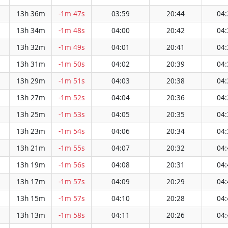
13h 36m
-1m 47s
03:59
20:44
04:
13h 34m
-1m 48s
04:00
20:42
04:
13h 32m
-1m 49s
04:01
20:41
04:
13h 31m
-1m 50s
04:02
20:39
04:
13h 29m
-1m 51s
04:03
20:38
04:
13h 27m
-1m 52s
04:04
20:36
04:
13h 25m
-1m 53s
04:05
20:35
04:
13h 23m
-1m 54s
04:06
20:34
04:
13h 21m
-1m 55s
04:07
20:32
04:
13h 19m
-1m 56s
04:08
20:31
04:
13h 17m
-1m 57s
04:09
20:29
04:
13h 15m
-1m 57s
04:10
20:28
04:
13h 13m
-1m 58s
04:11
20:26
04: