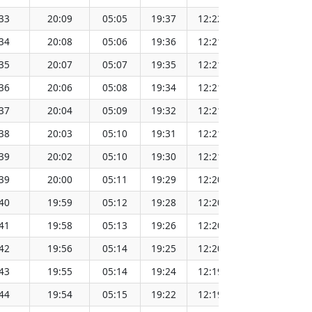
33
20:09
05:05
19:37
12:22
15
34
20:08
05:06
19:36
12:21
15
35
20:07
05:07
19:35
12:21
15
36
20:06
05:08
19:34
12:21
15
37
20:04
05:09
19:32
12:21
15
38
20:03
05:10
19:31
12:21
15
39
20:02
05:10
19:30
12:21
15
39
20:00
05:11
19:29
12:20
15
40
19:59
05:12
19:28
12:20
15
41
19:58
05:13
19:26
12:20
15
42
19:56
05:14
19:25
12:20
15
43
19:55
05:14
19:24
12:19
15
44
19:54
05:15
19:22
12:19
15