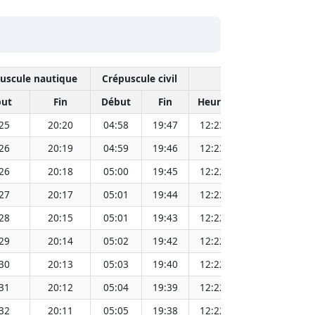
uscule nautique
Crépuscule civil
Midi solai
ut
Fin
Début
Fin
Heure
Distance Sole
25
20:20
04:58
19:47
12:23
15
26
20:19
04:59
19:46
12:23
15
26
20:18
05:00
19:45
12:22
15
27
20:17
05:01
19:44
12:22
15
28
20:15
05:01
19:43
12:22
15
29
20:14
05:02
19:42
12:22
15
30
20:13
05:03
19:40
12:22
15
31
20:12
05:04
19:39
12:22
15
32
20:11
05:05
19:38
12:22
15