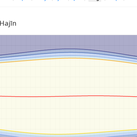
Hajīn