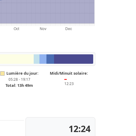
Lumière du jour:
Midi/Minuit solaire:
05:28 - 19:17
━
12:23
Total: 13h 49m
12:24