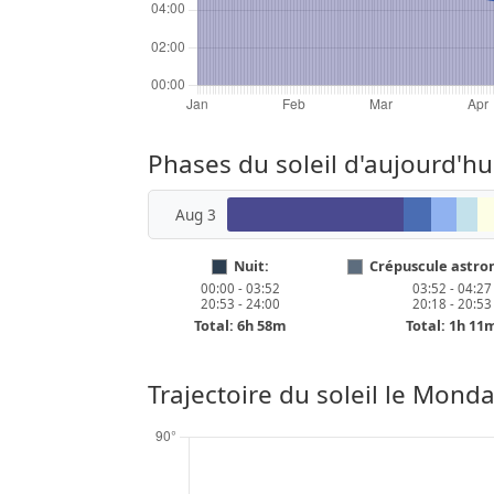
Phases du soleil d'aujourd'hu
Aug 3
Nuit:
Crépuscule astro
00:00 - 03:52
03:52 - 04:27
20:53 - 24:00
20:18 - 20:53
Total: 6h 58m
Total: 1h 11
Trajectoire du soleil le
Monday