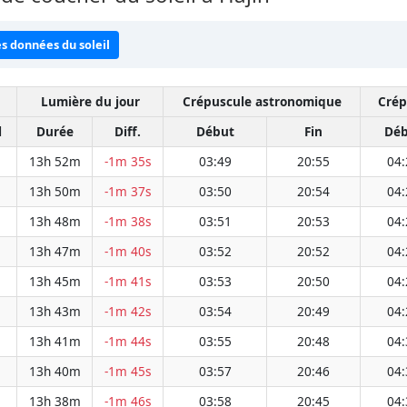
es données du soleil
Lumière du jour
Crépuscule astronomique
Crép
l
Durée
Diff.
Début
Fin
Déb
13h 52m
-1m 35s
03:49
20:55
04:
13h 50m
-1m 37s
03:50
20:54
04:
13h 48m
-1m 38s
03:51
20:53
04:
13h 47m
-1m 40s
03:52
20:52
04:
13h 45m
-1m 41s
03:53
20:50
04:
13h 43m
-1m 42s
03:54
20:49
04:
13h 41m
-1m 44s
03:55
20:48
04:
13h 40m
-1m 45s
03:57
20:46
04:
13h 38m
-1m 46s
03:58
20:45
04: