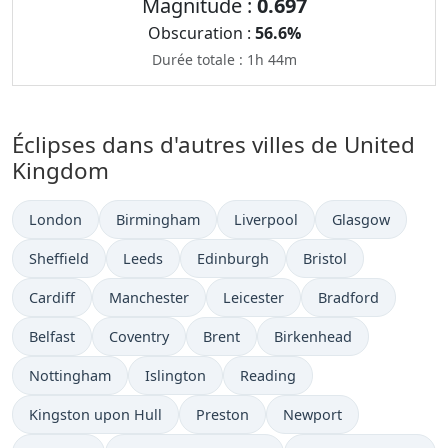
Magnitude :
0.697
Obscuration :
56.6%
Durée totale : 1h 44m
Éclipses dans d'autres villes de United
Kingdom
London
Birmingham
Liverpool
Glasgow
Sheffield
Leeds
Edinburgh
Bristol
Cardiff
Manchester
Leicester
Bradford
Belfast
Coventry
Brent
Birkenhead
Nottingham
Islington
Reading
Kingston upon Hull
Preston
Newport