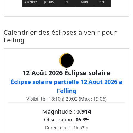
ANNÉES
JOURS
H
MIN
SEC
Calendrier des éclipses à venir pour
Felling
12 Août 2026 Éclipse solaire
Éclipse solaire partielle 12 Août 2026 à
Felling
Visibilité : 18:10 à 20:02 (Max : 19:06)
Magnitude :
0.914
Obscuration :
86.8%
Durée totale : 1h 52m