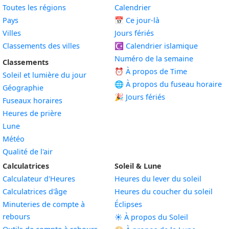
Toutes les régions
Calendrier
Pays
📅
Ce jour-là
Villes
Jours fériés
Classements des villes
☪️
Calendrier islamique
Numéro de la semaine
Classements
⏰ À propos de Time
Soleil et lumière du jour
🌐 À propos du fuseau horaire
Géographie
🎉 Jours fériés
Fuseaux horaires
Heures de prière
Lune
Météo
Qualité de l'air
Calculatrices
Soleil & Lune
Calculateur d'Heures
Heures du lever du soleil
Calculatrices d'âge
Heures du coucher du soleil
Minuteries de compte à
Éclipses
rebours
☀️ À propos du Soleil