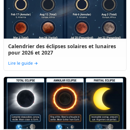
Calendrier des éclipses solaires et lunaires
pour 2026 et 2027
Lire le guide
→