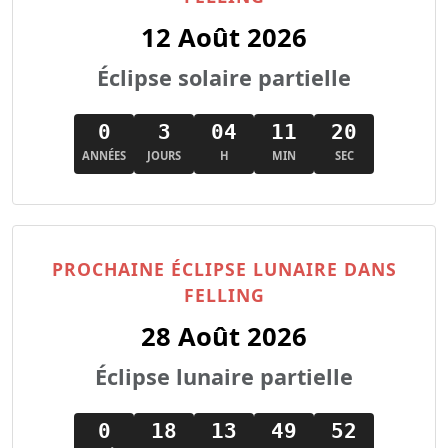
12 Août 2026
Éclipse solaire partielle
0
3
04
11
18
ANNÉES
JOURS
H
MIN
SEC
PROCHAINE ÉCLIPSE LUNAIRE DANS
FELLING
28 Août 2026
Éclipse lunaire partielle
0
18
13
49
50