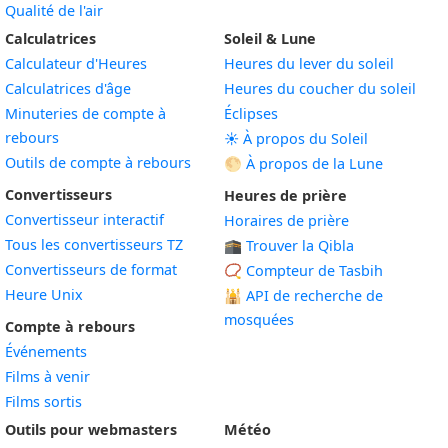
Qualité de l'air
Calculatrices
Soleil & Lune
Calculateur d'Heures
Heures du lever du soleil
Calculatrices d'âge
Heures du coucher du soleil
Minuteries de compte à
Éclipses
rebours
☀️ À propos du Soleil
Outils de compte à rebours
🌕 À propos de la Lune
Convertisseurs
Heures de prière
Convertisseur interactif
Horaires de prière
Tous les convertisseurs TZ
🕋 Trouver la Qibla
Convertisseurs de format
📿 Compteur de Tasbih
Heure Unix
🕌
API de recherche de
mosquées
Compte à rebours
Événements
Films à venir
Films sortis
Outils pour webmasters
Météo