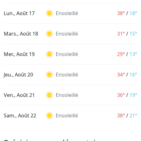
Lun., Août 17
Ensoleillé
38°
/
18°
Mars., Août 18
Ensoleillé
31°
/
15°
Mer., Août 19
Ensoleillé
29°
/
13°
Jeu., Août 20
Ensoleillé
34°
/
16°
Ven., Août 21
Ensoleillé
36°
/
19°
Sam., Août 22
Ensoleillé
38°
/
21°