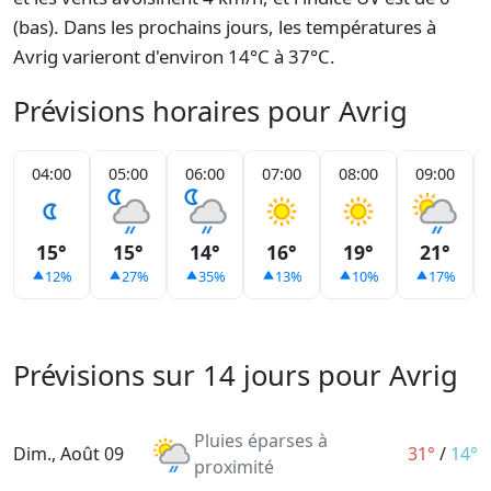
(bas). Dans les prochains jours, les températures à
Avrig varieront d'environ 14°C à 37°C.
Prévisions horaires pour Avrig
04:00
05:00
06:00
07:00
08:00
09:00
15°
15°
14°
16°
19°
21°
12%
27%
35%
13%
10%
17%
Prévisions sur 14 jours pour Avrig
Pluies éparses à
Dim., Août 09
31°
/
14°
proximité