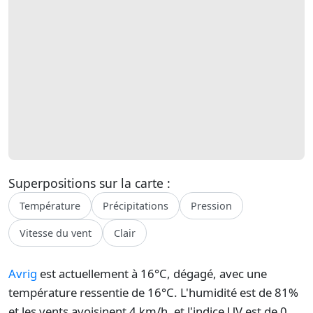
Superpositions sur la carte :
Température
Précipitations
Pression
Vitesse du vent
Clair
Avrig
est actuellement à 16°C, dégagé, avec une
température ressentie de 16°C. L'humidité est de 81%
et les vents avoisinent 4 km/h, et l'indice UV est de 0