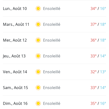
Lun., Août 10
Ensoleillé
34°
/
16°
Mars., Août 11
Ensoleillé
37°
/
18°
Mer., Août 12
Ensoleillé
36°
/
18°
Jeu., Août 13
Ensoleillé
33°
/
14°
Ven., Août 14
Ensoleillé
32°
/
13°
Sam., Août 15
Ensoleillé
33°
/
14°
Dim., Août 16
Ensoleillé
35°
/
16°