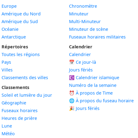
Europe
Chronomètre
Amérique du Nord
Minuteur
Amérique du Sud
Multi-Minuteur
Océanie
Minuteur de scène
Antarctique
Fuseaux horaires militaires
Répertoires
Calendrier
Toutes les régions
Calendrier
Pays
📅
Ce jour-là
Villes
Jours fériés
Classements des villes
☪️
Calendrier islamique
Numéro de la semaine
Classements
⏰ À propos de Time
Soleil et lumière du jour
🌐 À propos du fuseau horaire
Géographie
🎉 Jours fériés
Fuseaux horaires
Heures de prière
Lune
Météo