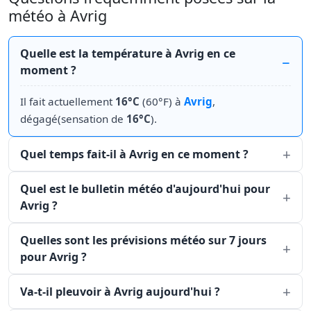
météo à Avrig
Quelle est la température à Avrig en ce
moment ?
Il fait actuellement
16°C
(60°F) à
Avrig
,
dégagé(sensation de
16°C
).
Quel temps fait-il à Avrig en ce moment ?
Quel est le bulletin météo d'aujourd'hui pour
Avrig ?
Quelles sont les prévisions météo sur 7 jours
pour Avrig ?
Va-t-il pleuvoir à Avrig aujourd'hui ?