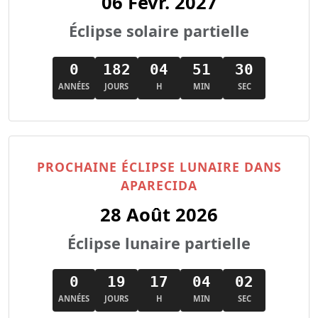
06 Févr. 2027
Éclipse solaire partielle
0
182
04
51
28
ANNÉES
JOURS
H
MIN
SEC
PROCHAINE ÉCLIPSE LUNAIRE DANS
APARECIDA
28 Août 2026
Éclipse lunaire partielle
0
19
17
04
00
ANNÉES
JOURS
H
MIN
SEC