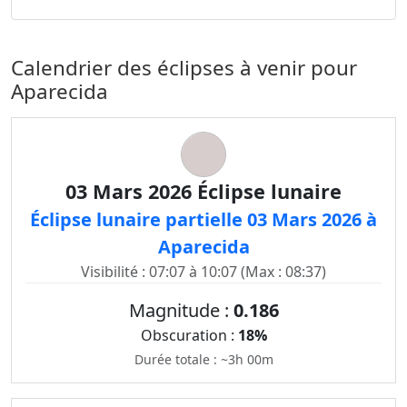
Calendrier des éclipses à venir pour
Aparecida
03 Mars 2026 Éclipse lunaire
Éclipse lunaire partielle 03 Mars 2026 à
Aparecida
Visibilité : 07:07 à 10:07 (Max : 08:37)
Magnitude :
0.186
Obscuration :
18%
Durée totale : ~3h 00m