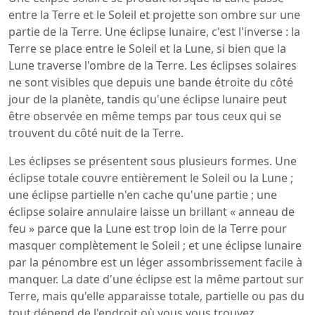
entre la Terre et le Soleil et projette son ombre sur une
partie de la Terre. Une éclipse lunaire, c'est l'inverse : la
Terre se place entre le Soleil et la Lune, si bien que la
Lune traverse l'ombre de la Terre. Les éclipses solaires
ne sont visibles que depuis une bande étroite du côté
jour de la planète, tandis qu'une éclipse lunaire peut
être observée en même temps par tous ceux qui se
trouvent du côté nuit de la Terre.
Les éclipses se présentent sous plusieurs formes. Une
éclipse totale couvre entièrement le Soleil ou la Lune ;
une éclipse partielle n'en cache qu'une partie ; une
éclipse solaire annulaire laisse un brillant « anneau de
feu » parce que la Lune est trop loin de la Terre pour
masquer complètement le Soleil ; et une éclipse lunaire
par la pénombre est un léger assombrissement facile à
manquer. La date d'une éclipse est la même partout sur
Terre, mais qu'elle apparaisse totale, partielle ou pas du
tout dépend de l'endroit où vous vous trouvez.