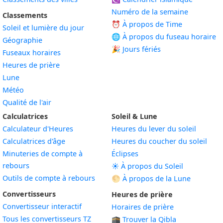
Numéro de la semaine
Classements
⏰ À propos de Time
Soleil et lumière du jour
🌐 À propos du fuseau horaire
Géographie
🎉 Jours fériés
Fuseaux horaires
Heures de prière
Lune
Météo
Qualité de l'air
Calculatrices
Soleil & Lune
Calculateur d'Heures
Heures du lever du soleil
Calculatrices d'âge
Heures du coucher du soleil
Minuteries de compte à
Éclipses
rebours
☀️ À propos du Soleil
Outils de compte à rebours
🌕 À propos de la Lune
Convertisseurs
Heures de prière
Convertisseur interactif
Horaires de prière
Tous les convertisseurs TZ
🕋 Trouver la Qibla