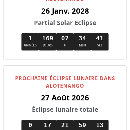
26 Janv. 2028
Partial Solar Eclipse
1
169
07
34
40
ANNÉES
JOURS
H
MIN
SEC
PROCHAINE ÉCLIPSE LUNAIRE DANS
ALOTENANGO
27 Août 2026
Éclipse lunaire totale
0
17
21
59
12