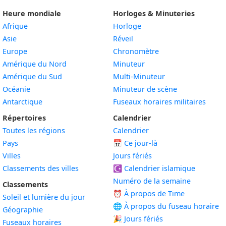
Heure mondiale
Horloges & Minuteries
Afrique
Horloge
Asie
Réveil
Europe
Chronomètre
Amérique du Nord
Minuteur
Amérique du Sud
Multi-Minuteur
Océanie
Minuteur de scène
Antarctique
Fuseaux horaires militaires
Répertoires
Calendrier
Toutes les régions
Calendrier
Pays
📅
Ce jour-là
Villes
Jours fériés
Classements des villes
☪️
Calendrier islamique
Numéro de la semaine
Classements
⏰ À propos de Time
Soleil et lumière du jour
🌐 À propos du fuseau horaire
Géographie
🎉 Jours fériés
Fuseaux horaires