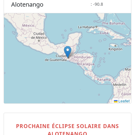
Alotenango
: -90.8
Leaflet
PROCHAINE ÉCLIPSE SOLAIRE DANS
ALOTENANGO