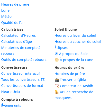
Heures de prière
Lune
Météo
Qualité de l'air
Calculatrices
Soleil & Lune
Calculateur d'Heures
Heures du lever du soleil
Calculatrices d'âge
Heures du coucher du soleil
Minuteries de compte à
Éclipses
rebours
☀️ À propos du Soleil
Outils de compte à rebours
🌕 À propos de la Lune
Convertisseurs
Heures de prière
Convertisseur interactif
Horaires de prière
Tous les convertisseurs TZ
🕋 Trouver la Qibla
Convertisseurs de format
📿 Compteur de Tasbih
Heure Unix
🕌
API de recherche de
mosquées
Compte à rebours
Événements