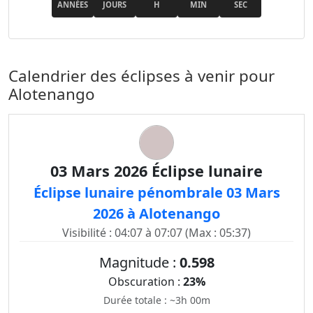
ANNÉES
JOURS
H
MIN
SEC
Calendrier des éclipses à venir pour
Alotenango
03 Mars 2026 Éclipse lunaire
Éclipse lunaire pénombrale 03 Mars
2026 à Alotenango
Visibilité : 04:07 à 07:07 (Max : 05:37)
Magnitude :
0.598
Obscuration :
23%
Durée totale : ~3h 00m