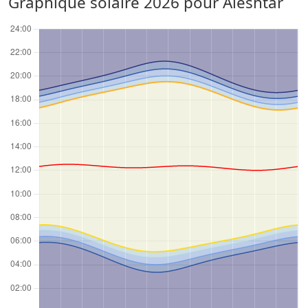
Graphique solaire 2026 pour Aleshtar