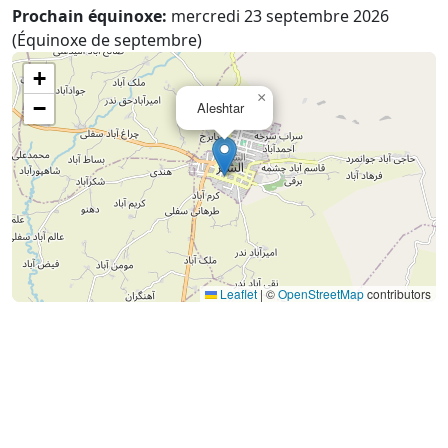
Prochain équinoxe:
mercredi 23 septembre 2026
(Équinoxe de septembre)
+
×
−
Aleshtar
Leaflet
|
©
OpenStreetMap
contributors