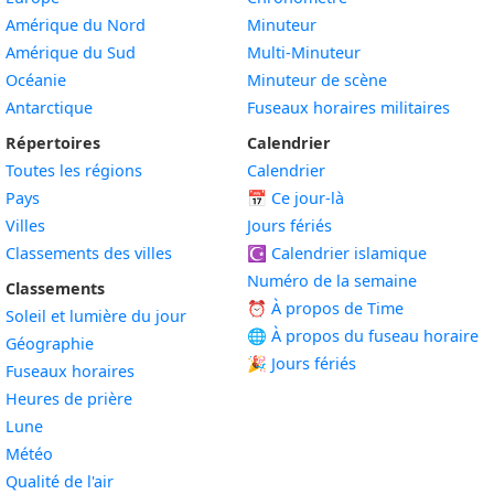
Amérique du Nord
Minuteur
Amérique du Sud
Multi-Minuteur
Océanie
Minuteur de scène
Antarctique
Fuseaux horaires militaires
Répertoires
Calendrier
Toutes les régions
Calendrier
Pays
📅
Ce jour-là
Villes
Jours fériés
Classements des villes
☪️
Calendrier islamique
Numéro de la semaine
Classements
⏰ À propos de Time
Soleil et lumière du jour
🌐 À propos du fuseau horaire
Géographie
🎉 Jours fériés
Fuseaux horaires
Heures de prière
Lune
Météo
Qualité de l'air