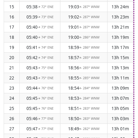
15
05:38
19:03
13h 24m
72° ENE
287° WNW
↑
↑
16
05:39
19:02
13h 23m
73° ENE
287° WNW
↑
↑
17
05:40
19:01
13h 21m
73° ENE
287° WNW
↑
↑
18
05:40
19:00
13h 19m
74° ENE
286° WNW
↑
↑
19
05:41
18:59
13h 17m
74° ENE
286° WNW
↑
↑
20
05:42
18:57
13h 15m
74° ENE
285° WNW
↑
↑
21
05:43
18:56
13h 13m
75° ENE
285° WNW
↑
↑
22
05:43
18:55
13h 11m
75° ENE
285° WNW
↑
↑
23
05:44
18:54
13h 09m
76° ENE
284° WNW
↑
↑
24
05:45
18:53
13h 07m
76° ENE
284° WNW
↑
↑
25
05:45
18:51
13h 05m
76° ENE
283° WNW
↑
↑
26
05:46
18:50
13h 03m
77° ENE
283° WNW
↑
↑
27
05:47
18:49
13h 01m
77° ENE
282° WNW
↑
↑