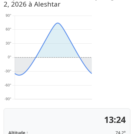
2, 2026
à Aleshtar
13:24
Altitude :
74.2°