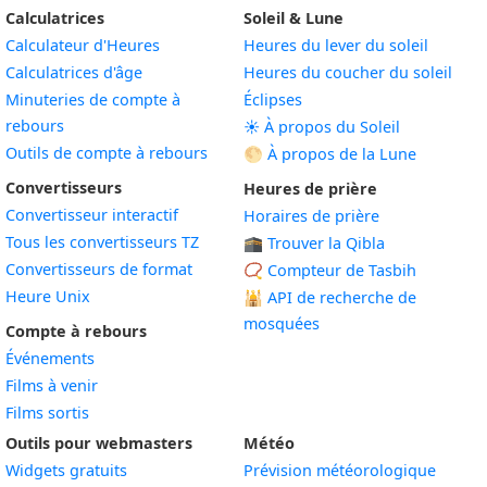
Calculatrices
Soleil & Lune
Calculateur d'Heures
Heures du lever du soleil
Calculatrices d'âge
Heures du coucher du soleil
Minuteries de compte à
Éclipses
rebours
☀️ À propos du Soleil
Outils de compte à rebours
🌕 À propos de la Lune
Convertisseurs
Heures de prière
Convertisseur interactif
Horaires de prière
Tous les convertisseurs TZ
🕋 Trouver la Qibla
Convertisseurs de format
📿 Compteur de Tasbih
Heure Unix
🕌
API de recherche de
mosquées
Compte à rebours
Événements
Films à venir
Films sortis
Outils pour webmasters
Météo
Widgets gratuits
Prévision météorologique