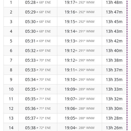
1
05:28
19:17
13h 48m
68° ENE
292° WNW
↑
↑
2
05:29
19:16
13h 47m
68° ENE
292° WNW
↑
↑
3
05:30
19:15
13h 45m
68° ENE
292° WNW
↑
↑
4
05:30
19:14
13h 43m
68° ENE
291° WNW
↑
↑
5
05:31
19:13
13h 42m
69° ENE
291° WNW
↑
↑
6
05:32
19:12
13h 40m
69° ENE
291° WNW
↑
↑
7
05:33
19:12
13h 38m
70° ENE
290° WNW
↑
↑
8
05:33
19:11
13h 37m
70° ENE
290° WNW
↑
↑
9
05:34
19:10
13h 35m
70° ENE
290° WNW
↑
↑
10
05:35
19:09
13h 33m
71° ENE
289° WNW
↑
↑
11
05:35
19:07
13h 32m
71° ENE
289° WNW
↑
↑
12
05:36
19:06
13h 30m
71° ENE
288° WNW
↑
↑
13
05:37
19:05
13h 28m
72° ENE
288° WNW
↑
↑
14
05:38
19:04
13h 26m
72° ENE
288° WNW
↑
↑