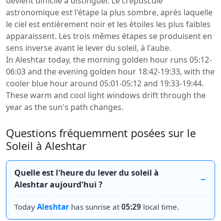
devient difficile à distinguer. Le crépuscule
astronomique est l'étape la plus sombre, après laquelle
le ciel est entièrement noir et les étoiles les plus faibles
apparaissent. Les trois mêmes étapes se produisent en
sens inverse avant le lever du soleil, à l'aube.
In Aleshtar today, the morning golden hour runs 05:12-
06:03 and the evening golden hour 18:42-19:33, with the
cooler blue hour around 05:01-05:12 and 19:33-19:44.
These warm and cool light windows drift through the
year as the sun's path changes.
Questions fréquemment posées sur le
Soleil à Aleshtar
Quelle est l'heure du lever du soleil à
Aleshtar aujourd'hui ?
Today
Aleshtar
has sunrise at
05:29
local time.