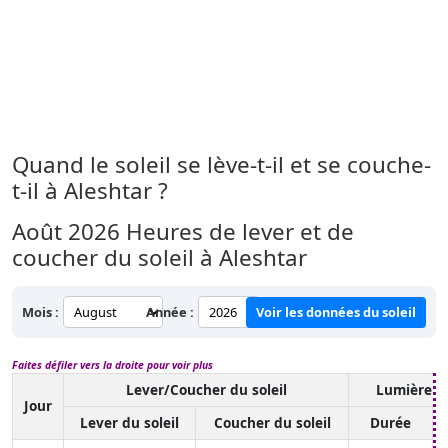
Quand le soleil se lève-t-il et se couche-
t-il à Aleshtar ?
Août 2026
Heures de lever et de
coucher du soleil à Aleshtar
Mois :
Année :
Voir les données du soleil
Faites défiler vers la droite pour voir plus
Lever/Coucher du soleil
Lumière d
Jour
Lever du soleil
Coucher du soleil
Durée