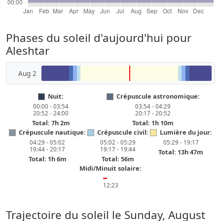
Phases du soleil d'aujourd'hui pour
Aleshtar
Aug 2
Nuit:
Crépuscule astronomique:
00:00 - 03:54
03:54 - 04:29
20:52 - 24:00
20:17 - 20:52
Total: 7h 2m
Total: 1h 10m
Crépuscule nautique:
Crépuscule civil:
Lumière du jour:
04:29 - 05:02
05:02 - 05:29
05:29 - 19:17
19:44 - 20:17
19:17 - 19:44
Total: 13h 47m
Total: 1h 6m
Total: 56m
Midi/Minuit solaire:
━
12:23
Trajectoire du soleil le
Sunday, August