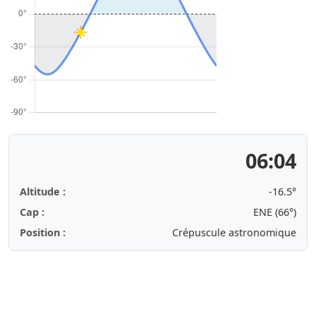
06:04
Altitude :
-16.5°
Cap :
ENE (67°)
Position :
Crépuscule astronomique