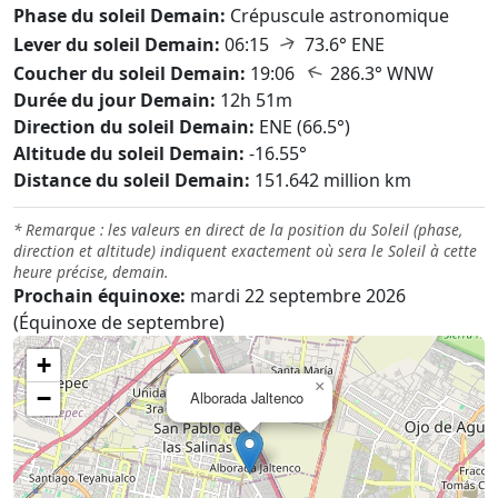
Phase du soleil Demain:
Crépuscule astronomique
↑
Lever du soleil Demain:
06:15
73.6° ENE
↑
Coucher du soleil Demain:
19:06
286.3° WNW
Durée du jour Demain:
12h 51m
Direction du soleil Demain:
ENE (66.5°)
Altitude du soleil Demain:
-16.55°
Distance du soleil Demain:
151.642 million km
* Remarque : les valeurs en direct de la position du Soleil (phase,
direction et altitude) indiquent exactement où sera le Soleil à cette
heure précise, demain.
Prochain équinoxe:
mardi 22 septembre 2026
(Équinoxe de septembre)
+
×
−
Alborada Jaltenco