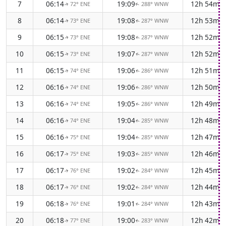
7
06:14
19:09
12h 54m
72° ENE
288° WNW
↑
↑
8
06:14
19:08
12h 53m
73° ENE
287° WNW
↑
↑
9
06:15
19:08
12h 52m
73° ENE
287° WNW
↑
↑
10
06:15
19:07
12h 52m
73° ENE
287° WNW
↑
↑
11
06:15
19:06
12h 51m
74° ENE
286° WNW
↑
↑
12
06:16
19:06
12h 50m
74° ENE
286° WNW
↑
↑
13
06:16
19:05
12h 49m
74° ENE
286° WNW
↑
↑
14
06:16
19:04
12h 48m
74° ENE
285° WNW
↑
↑
15
06:16
19:04
12h 47m
75° ENE
285° WNW
↑
↑
16
06:17
19:03
12h 46m
75° ENE
285° WNW
↑
↑
17
06:17
19:02
12h 45m
76° ENE
284° WNW
↑
↑
18
06:17
19:02
12h 44m
76° ENE
284° WNW
↑
↑
19
06:18
19:01
12h 43m
76° ENE
284° WNW
↑
↑
20
06:18
19:00
12h 42m
77° ENE
283° WNW
↑
↑