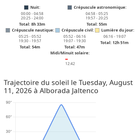
Nuit:
Crépuscule astronomique:
00:00 - 04:58
04:58 - 05:25
20:25 - 24:00
19:57 - 20:25
Total: 8h 33m
Total: 55m
Crépuscule nautique:
Crépuscule civil:
Lumière du jour:
05:25 - 05:52
05:52 - 06:16
06:16 - 19:07
19:30 - 19:57
19:07 - 19:30
Total: 12h 51m
Total: 54m
Total: 47m
Midi/Minuit solaire:
━
12:42
Trajectoire du soleil le
Tuesday, August
11, 2026
à Alborada Jaltenco