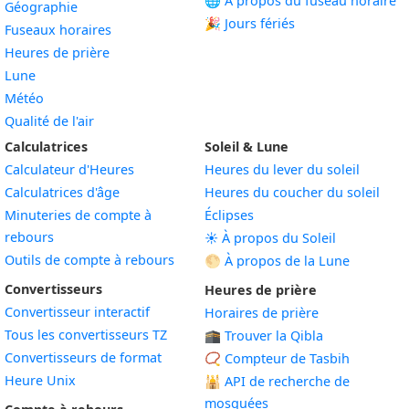
🌐 À propos du fuseau horaire
Géographie
🎉 Jours fériés
Fuseaux horaires
Heures de prière
Lune
Météo
Qualité de l'air
Calculatrices
Soleil & Lune
Calculateur d'Heures
Heures du lever du soleil
Calculatrices d'âge
Heures du coucher du soleil
Minuteries de compte à
Éclipses
rebours
☀️ À propos du Soleil
Outils de compte à rebours
🌕 À propos de la Lune
Convertisseurs
Heures de prière
Convertisseur interactif
Horaires de prière
Tous les convertisseurs TZ
🕋 Trouver la Qibla
Convertisseurs de format
📿 Compteur de Tasbih
Heure Unix
🕌
API de recherche de
mosquées