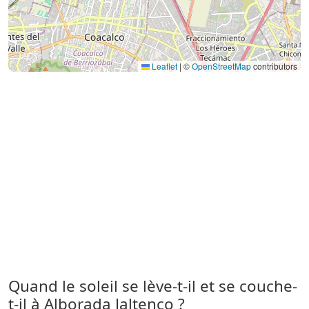
Leaflet
|
©
OpenStreetMap
contributors
Quand le soleil se lève-t-il et se couche-
t-il à Alborada Jaltenco ?