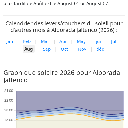
plus tardif de Août est le August 01 or August 02.
Calendrier des levers/couchers du soleil pour
d'autres mois à Alborada Jaltenco (2026) :
Jan
|
Feb
|
Mar
|
Apr
|
May
|
jui
|
Jul
|
Aug
|
Sep
|
Oct
|
Nov
|
déc
Graphique solaire 2026 pour Alborada
Jaltenco