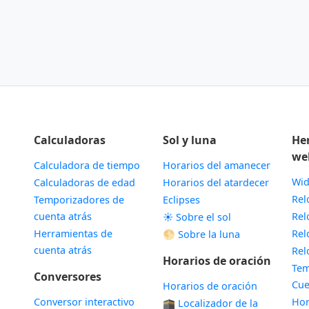
Calculadoras
Sol y luna
He
we
Calculadora de tiempo
Horarios del amanecer
Wid
Calculadoras de edad
Horarios del atardecer
Rel
Temporizadores de
Eclipses
cuenta atrás
Rel
☀️ Sobre el sol
Herramientas de
Rel
🌕 Sobre la luna
cuenta atrás
Rel
Horarios de oración
Tem
Conversores
Cue
Horarios de oración
Conversor interactivo
Hor
🕋 Localizador de la