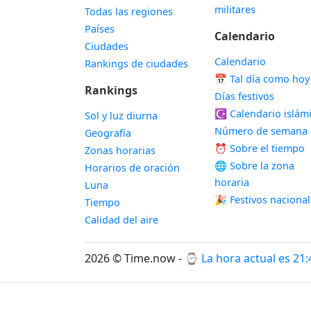
militares
Todas las regiones
Países
Calendario
Ciudades
Calendario
Rankings de ciudades
📅
Tal día como hoy
Rankings
Días festivos
☪️
Calendario islám
Sol y luz diurna
Número de semana
Geografía
⏰ Sobre el tiempo
Zonas horarias
🌐 Sobre la zona
Horarios de oración
horaria
Luna
🎉 Festivos naciona
Tiempo
Calidad del aire
2026 © Time.now - ⌚
La hora actual es 21: