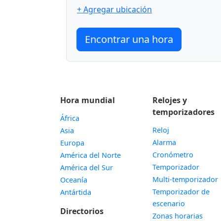
+ Agregar ubicación
Encontrar una hora
Hora mundial
Relojes y
temporizadores
África
Reloj
Asia
Alarma
Europa
Cronómetro
América del Norte
Temporizador
América del Sur
Multi-temporizador
Oceanía
Temporizador de
Antártida
escenario
Directorios
Zonas horarias