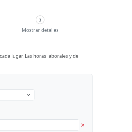
3
Mostrar detalles
ada lugar. Las horas laborales y de
×