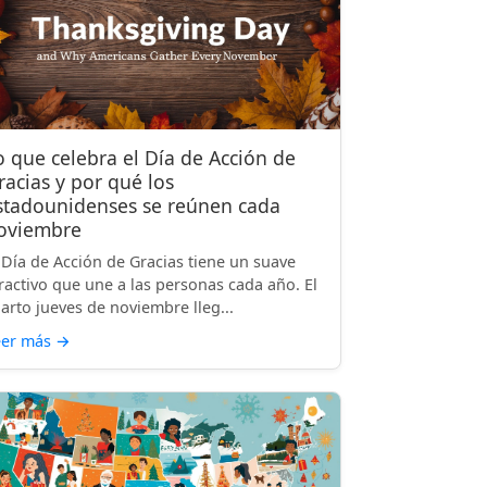
o que celebra el Día de Acción de
racias y por qué los
stadounidenses se reúnen cada
oviembre
 Día de Acción de Gracias tiene un suave
ractivo que une a las personas cada año. El
arto jueves de noviembre lleg...
eer más
→