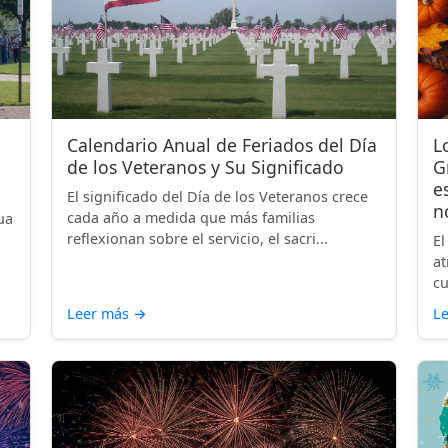
Calendario Anual de Feriados del Día
L
de los Veteranos y Su Significado
G
e
El significado del Día de los Veteranos crece
n
cada año a medida que más familias
ua
reflexionan sobre el servicio, el sacri...
El
at
cu
Leer más
→
L