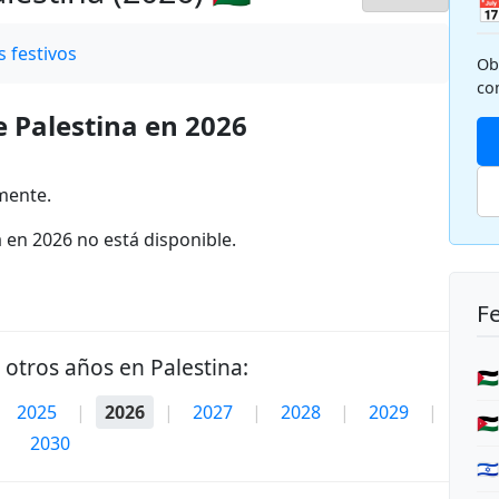

 festivos
Ob
co
e Palestina en 2026
mente.
 en 2026 no está disponible.
Fe
e otros años en Palestina:
🇵
2025
|
2026
|
2027
|
2028
|
2029
|
🇯
2030
🇮