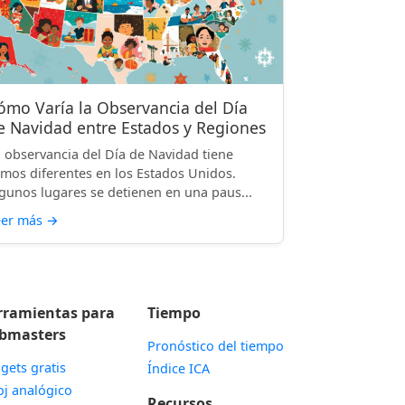
ómo Varía la Observancia del Día
e Navidad entre Estados y Regiones
 observancia del Día de Navidad tiene
tmos diferentes en los Estados Unidos.
gunos lugares se detienen en una paus...
eer más
→
rramientas para
Tiempo
bmasters
Pronóstico del tiempo
gets gratis
Índice ICA
Widget
oj analógico
Recursos