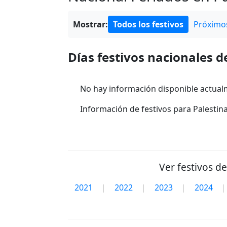
Mostrar:
Todos los festivos
Próximos
Días festivos nacionales d
No hay información disponible actual
Información de festivos para Palestina
Ver festivos d
2021
|
2022
|
2023
|
2024
|