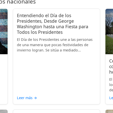
os nacionales
Entendiendo el Día de los
Presidentes, Desde George
Washington hasta una Fiesta para
Todos los Presidentes
El Día de los Presidentes une a las personas
de una manera que pocas festividades de
invierno logran. Se sitúa a mediado...
C
c
h
El
lo
de
Leer más
→
L