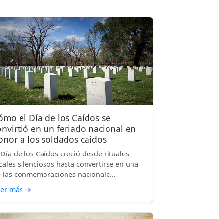
ómo el Día de los Caídos se
onvirtió en un feriado nacional en
onor a los soldados caídos
 Día de los Caídos creció desde rituales
cales silenciosos hasta convertirse en una
 las conmemoraciones nacionale...
eer más
→