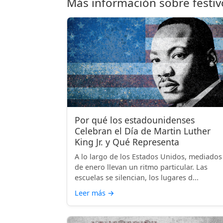
Más información sobre festiv
Por qué los estadounidenses
Celebran el Día de Martin Luther
King Jr. y Qué Representa
A lo largo de los Estados Unidos, mediados
de enero llevan un ritmo particular. Las
escuelas se silencian, los lugares d...
Leer más
→