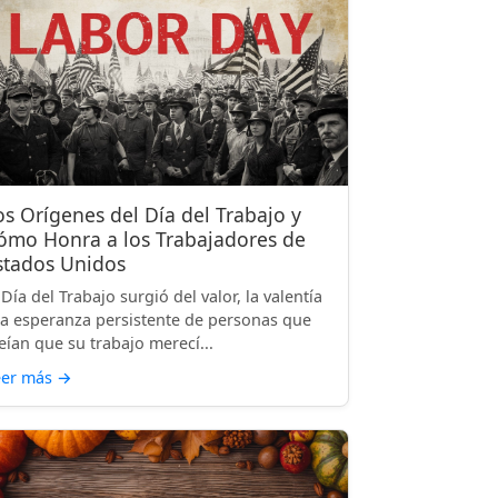
os Orígenes del Día del Trabajo y
ómo Honra a los Trabajadores de
stados Unidos
 Día del Trabajo surgió del valor, la valentía
la esperanza persistente de personas que
eían que su trabajo merecí...
eer más
→