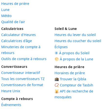
Heures de prière
Lune
Météo
Qualité de l'air
Calculatrices
Soleil & Lune
Calculateur d'Heures
Heures du lever du soleil
Calculatrices d'âge
Heures du coucher du soleil
Minuteries de compte à
Éclipses
rebours
☀️ À propos du Soleil
Outils de compte à rebours
🌕 À propos de la Lune
Convertisseurs
Heures de prière
Convertisseur interactif
Horaires de prière
Tous les convertisseurs TZ
🕋 Trouver la Qibla
Convertisseurs de format
📿 Compteur de Tasbih
Heure Unix
🕌
API de recherche de
mosquées
Compte à rebours
Événements