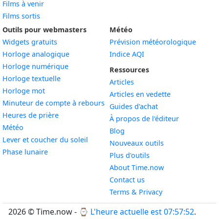
Films à venir
Films sortis
Outils pour webmasters
Météo
Widgets gratuits
Prévision météorologique
Widget
Horloge analogique
Indice AQI
Widget
Horloge numérique
Ressources
Widget
Horloge textuelle
Articles
Widget
Horloge mot
Articles en vedette
Widget
Minuteur de compte à rebours
Guides d'achat
Widget
Heures de prière
À propos de l'éditeur
Widget
Météo
Blog
Widget
Lever et coucher du soleil
Nouveaux outils
Widget
Phase lunaire
Plus d'outils
About Time.now
Contact us
Terms & Privacy
2026 © Time.now - ⌚
L'heure actuelle est 07:57:53
.