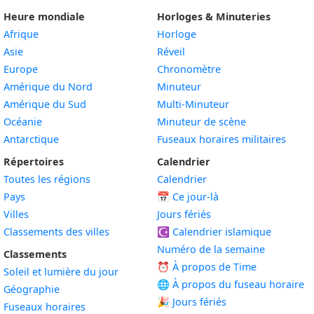
Heure mondiale
Horloges & Minuteries
Afrique
Horloge
Asie
Réveil
Europe
Chronomètre
Amérique du Nord
Minuteur
Amérique du Sud
Multi-Minuteur
Océanie
Minuteur de scène
Antarctique
Fuseaux horaires militaires
Répertoires
Calendrier
Toutes les régions
Calendrier
Pays
📅
Ce jour-là
Villes
Jours fériés
Classements des villes
☪️
Calendrier islamique
Numéro de la semaine
Classements
⏰ À propos de Time
Soleil et lumière du jour
🌐 À propos du fuseau horaire
Géographie
🎉 Jours fériés
Fuseaux horaires