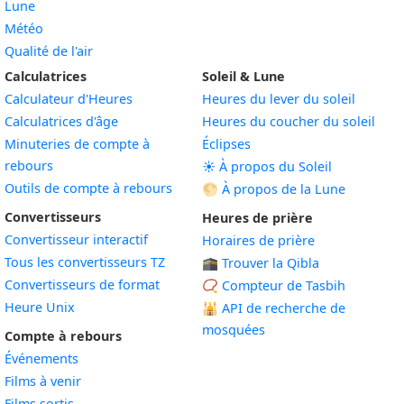
Lune
Météo
Qualité de l'air
Calculatrices
Soleil & Lune
Calculateur d'Heures
Heures du lever du soleil
Calculatrices d'âge
Heures du coucher du soleil
Minuteries de compte à
Éclipses
rebours
☀️ À propos du Soleil
Outils de compte à rebours
🌕 À propos de la Lune
Convertisseurs
Heures de prière
Convertisseur interactif
Horaires de prière
Tous les convertisseurs TZ
🕋 Trouver la Qibla
Convertisseurs de format
📿 Compteur de Tasbih
Heure Unix
🕌
API de recherche de
mosquées
Compte à rebours
Événements
Films à venir
Films sortis