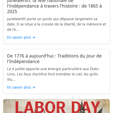
Juneteenth, la fête nationale de
l’indépendance à travers l’histoire : de 1865 à
2025
Juneteenth porte un poids qui dépasse largement sa
date. Il se situe à la croisée de la liberté, de la mémoire et
de l’e...
En savoir plus
→
De 1776 à aujourd'hui : Traditions du Jour de
l'Indépendance
Le 4 juillet apporte une énergie particulière aux États-
Unis. Les feux d'artifice font trembler le ciel, les grills
illu...
En savoir plus
→