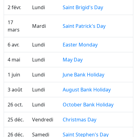
2 févr.
Lundi
Saint Brigid's Day
17
Mardi
Saint Patrick's Day
mars
6 avr.
Lundi
Easter Monday
4 mai
Lundi
May Day
1 juin
Lundi
June Bank Holiday
3 août
Lundi
August Bank Holiday
26 oct.
Lundi
October Bank Holiday
25 déc.
Vendredi
Christmas Day
26 déc.
Samedi
Saint Stephen's Day