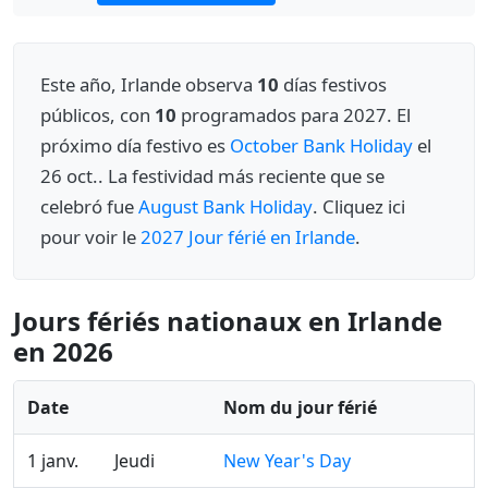
Este año, Irlande observa
10
días festivos
públicos, con
10
programados para 2027. El
próximo día festivo es
October Bank Holiday
el
26 oct.. La festividad más reciente que se
celebró fue
August Bank Holiday
. Cliquez ici
pour voir le
2027 Jour férié en Irlande
.
Jours fériés nationaux en Irlande
en 2026
Date
Nom du jour férié
1 janv.
Jeudi
New Year's Day