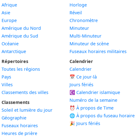
Afrique
Horloge
Asie
Réveil
Europe
Chronomètre
Amérique du Nord
Minuteur
Amérique du Sud
Multi-Minuteur
Océanie
Minuteur de scène
Antarctique
Fuseaux horaires militaires
Répertoires
Calendrier
Toutes les régions
Calendrier
Pays
📅
Ce jour-là
Villes
Jours fériés
Classements des villes
☪️
Calendrier islamique
Numéro de la semaine
Classements
⏰ À propos de Time
Soleil et lumière du jour
🌐 À propos du fuseau horaire
Géographie
🎉 Jours fériés
Fuseaux horaires
Heures de prière