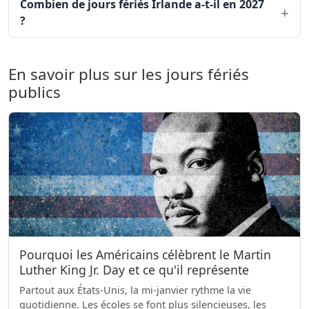
Combien de jours fériés Irlande a-t-il en 2027
?
En savoir plus sur les jours fériés
publics
Pourquoi les Américains célèbrent le Martin
Luther King Jr. Day et ce qu'il représente
Partout aux États-Unis, la mi-janvier rythme la vie
quotidienne. Les écoles se font plus silencieuses, les