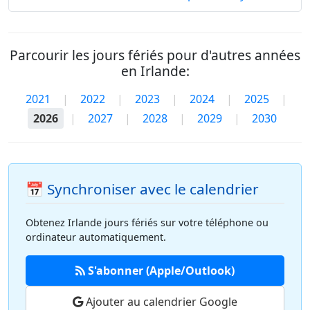
Parcourir les jours fériés pour d'autres années
en Irlande:
2021
|
2022
|
2023
|
2024
|
2025
|
2026
|
2027
|
2028
|
2029
|
2030
📅 Synchroniser avec le calendrier
Obtenez Irlande jours fériés sur votre téléphone ou
ordinateur automatiquement.
S'abonner (Apple/Outlook)
Ajouter au calendrier Google