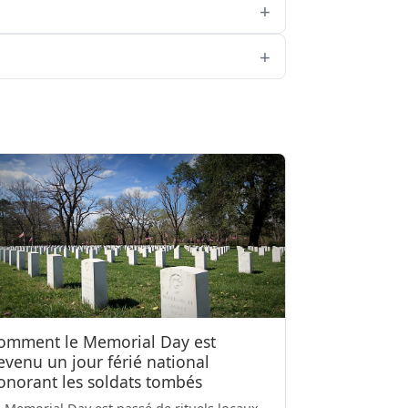
omment le Memorial Day est
evenu un jour férié national
onorant les soldats tombés