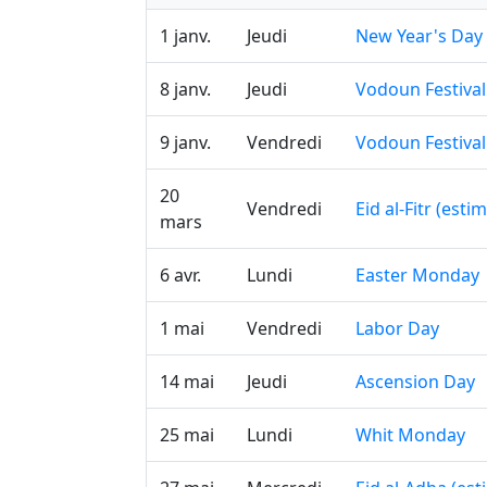
1 janv.
Jeudi
New Year's Day
8 janv.
Jeudi
Vodoun Festival
9 janv.
Vendredi
Vodoun Festival
20
Vendredi
Eid al-Fitr (esti
mars
6 avr.
Lundi
Easter Monday
1 mai
Vendredi
Labor Day
14 mai
Jeudi
Ascension Day
25 mai
Lundi
Whit Monday