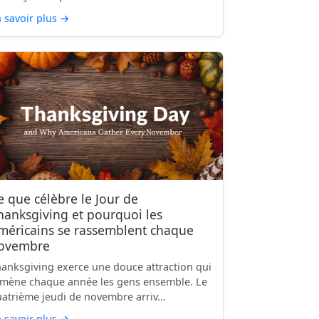
 savoir plus
→
e que célèbre le Jour de
hanksgiving et pourquoi les
méricains se rassemblent chaque
ovembre
anksgiving exerce une douce attraction qui
mène chaque année les gens ensemble. Le
atrième jeudi de novembre arriv...
 savoir plus
→