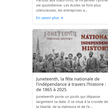
Partout aux États-Unis, la mi-janvier rythme
vie quotidienne. Les écoles se font plus
silencieuses, les entreprises a...
En savoir plus
→
Juneteenth, la fête nationale de
l’indépendance à travers l’histoire :
de 1865 à 2025
Juneteenth porte un poids qui dépasse
largement sa date. Il se situe à la croisée de
la liberté, de la mémoire et de l’e...