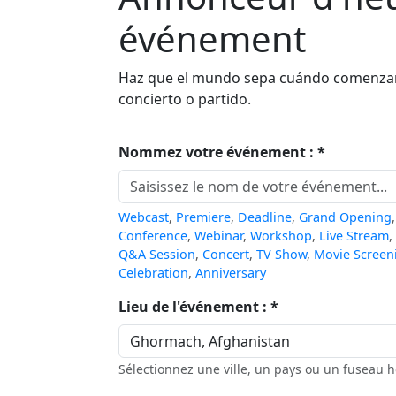
événement
Haz que el mundo sepa cuándo comenzará 
concierto o partido.
Nommez votre événement : *
Webcast
,
Premiere
,
Deadline
,
Grand Opening
Conference
,
Webinar
,
Workshop
,
Live Stream
,
Q&A Session
,
Concert
,
TV Show
,
Movie Screen
Celebration
,
Anniversary
Lieu de l'événement : *
Sélectionnez une ville, un pays ou un fuseau 