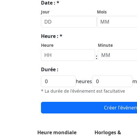
Date : *
Jour
Mois
Heure : *
Heure
Minute
:
Durée :
heures
m
* La durée de l'événement est facultative
Créer l'événe
Heure mondiale
Horloges &