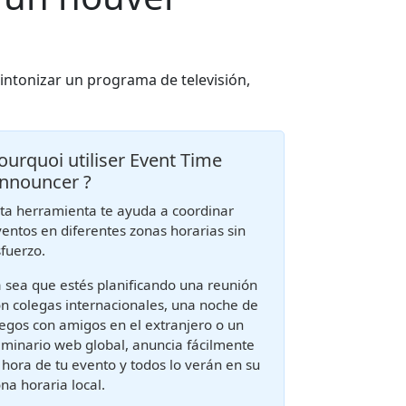
ntonizar un programa de televisión,
ourquoi utiliser Event Time
nnouncer ?
ta herramienta te ayuda a coordinar
entos en diferentes zonas horarias sin
fuerzo.
 sea que estés planificando una reunión
n colegas internacionales, una noche de
egos con amigos en el extranjero o un
minario web global, anuncia fácilmente
 hora de tu evento y todos lo verán en su
na horaria local.