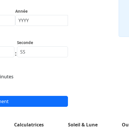
Année
Seconde
:
inutes
ment
Calculatrices
Soleil & Lune
Ou