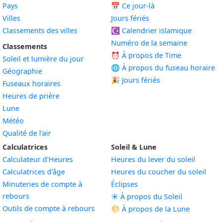
Pays
📅
Ce jour-là
Villes
Jours fériés
Classements des villes
☪️
Calendrier islamique
Numéro de la semaine
Classements
⏰ À propos de Time
Soleil et lumière du jour
🌐 À propos du fuseau horaire
Géographie
🎉 Jours fériés
Fuseaux horaires
Heures de prière
Lune
Météo
Qualité de l'air
Calculatrices
Soleil & Lune
Calculateur d'Heures
Heures du lever du soleil
Calculatrices d'âge
Heures du coucher du soleil
Minuteries de compte à
Éclipses
rebours
☀️ À propos du Soleil
Outils de compte à rebours
🌕 À propos de la Lune