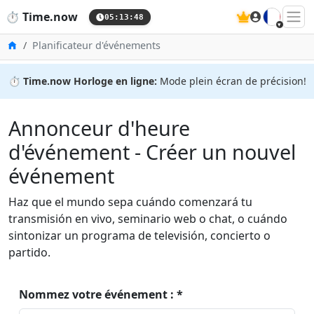
🇫🇷
⏱️
Time.now
05:13:48
Accueil
Planificateur d'événements
⏱️
Time.now Horloge en ligne:
Mode plein écran de précision!
Annonceur d'heure
d'événement - Créer un nouvel
événement
Haz que el mundo sepa cuándo comenzará tu
transmisión en vivo, seminario web o chat, o cuándo
sintonizar un programa de televisión, concierto o
partido.
Nommez votre événement : *